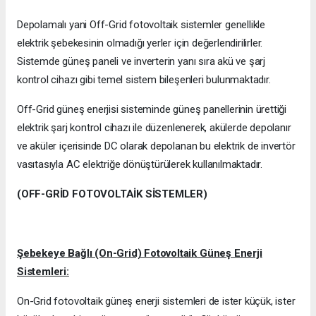
Depolamalı yani Off-Grid fotovoltaik sistemler genellikle
elektrik şebekesinin olmadığı yerler için değerlendirilirler.
Sistemde güneş paneli ve inverterin yanı sıra akü ve şarj
kontrol cihazı gibi temel sistem bileşenleri bulunmaktadır.
Off-Grid güneş enerjisi sisteminde güneş panellerinin ürettiği
elektrik şarj kontrol cihazı ile düzenlenerek, akülerde depolanır
ve aküler içerisinde DC olarak depolanan bu elektrik de invertör
vasıtasıyla AC elektriğe dönüştürülerek kullanılmaktadır.
(OFF-GRİD FOTOVOLTAİK SİSTEMLER)
Şebekeye Bağlı (On-Grid) Fotovoltaik Güneş Enerji
Sistemleri:
On-Grid fotovoltaik güneş enerji sistemleri de ister küçük, ister