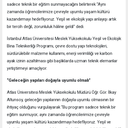
sadece teknik bir eğitim sunmayacağını belirterek “Aynı
zamanda öğrencilerimize çevreyle uyumlu yaşam kültürü
kazandırmayı hedefliyoruz. Yeşil ve ekolojik yapı anlayışı artık
bir tercih değil, zorunluluk hâline geldi” dedi.
İstanbul Atlas Üniversitesi Meslek Yüksekokulu Yeşil ve Ekolojik
Bina Teknikerliği Programı, çevre dostu yapı teknolojileri,
sürdürülebilir malzeme kullanımı, enerji verimliliği ve karbon
ayak izinin azaltılması gibi başlıklarda uzman teknik elemanlar
yetiştirmeyi amaçlıyor.
“Geleceğin yapıları doğayla uyumlu olmalı”
Atlas Üniversitesi Meslek Yüksekokulu Müdürü Öğr. Gör. İlkay
Altunsoy, geleceğin yapılarının doğayla uyumlu olmasının bir
ihtiyaç olduğunu vurgulayarak “Bu program sadece teknik bir
eğitim sunmuyor; aynı zamanda öğrencilerimize çevreyle
uyumlu yaşam kültürü kazandırmayı hedefliyoruz. Yeşil ve