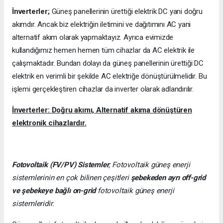
İnverterler;
Güneş panellerinin ürettiği elektrik DC yani doğru
akımdır. Ancak biz elektriğin iletimini ve dağıtımını AC yani
alternatif akım olarak yapmaktayız. Ayrıca evimizde
kullandığımız hemen hemen tüm cihazlar da AC elektrik ile
çalışmaktadır. Bundan dolayı da güneş panellerinin ürettiği DC
elektrik en verimli bir şekilde AC elektriğe dönüştürülmelidir. Bu
işlemi gerçekleştiren cihazlar da inverter olarak adlandırılır.
İnverterler: Doğru akımı, Alternatif akıma dönüştüren
elektronik cihazlardır.
Fotovoltaik (FV/PV)
Sistemler
; Fotovoltaik güneş enerji
sistemlerinin en çok bilinen çeşitleri
şebekeden ayrı off-grid
ve şebekeye bağlı on-grid
fotovoltaik güneş enerji
sistemleridir.