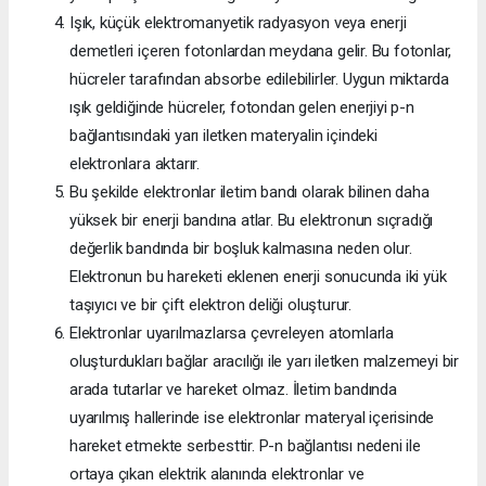
Işık, küçük elektromanyetik radyasyon veya enerji
demetleri içeren fotonlardan meydana gelir. Bu fotonlar,
hücreler tarafından absorbe edilebilirler. Uygun miktarda
ışık geldiğinde hücreler, fotondan gelen enerjiyi p-n
bağlantısındaki yarı iletken materyalin içindeki
elektronlara aktarır.
Bu şekilde elektronlar iletim bandı olarak bilinen daha
yüksek bir enerji bandına atlar. Bu elektronun sıçradığı
değerlik bandında bir boşluk kalmasına neden olur.
Elektronun bu hareketi eklenen enerji sonucunda iki yük
taşıyıcı ve bir çift elektron deliği oluşturur.
Elektronlar uyarılmazlarsa çevreleyen atomlarla
oluşturdukları bağlar aracılığı ile yarı iletken malzemeyi bir
arada tutarlar ve hareket olmaz. İletim bandında
uyarılmış hallerinde ise elektronlar materyal içerisinde
hareket etmekte serbesttir. P-n bağlantısı nedeni ile
ortaya çıkan elektrik alanında elektronlar ve