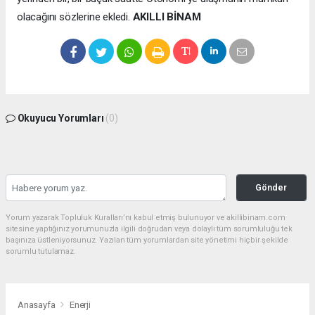
olacağını sözlerine ekledi.
AKILLI BİNAM
Okuyucu Yorumları
(0)
Gönder
Yorum yazarak Topluluk Kuralları’nı kabul etmiş bulunuyor ve akillibinam.com
sitesine yaptığınız yorumunuzla ilgili doğrudan veya dolaylı tüm sorumluluğu tek
başınıza üstleniyorsunuz. Yazılan tüm yorumlardan site yönetimi hiçbir şekilde
sorumlu tutulamaz.
Anasayfa
Enerji