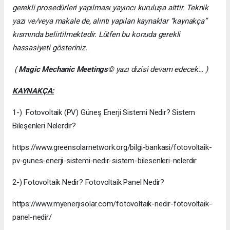
gerekli prosedürleri yapılması yayıncı kuruluşa aittir. Teknik
yazı ve/veya makale de, alıntı yapılan kaynaklar “kaynakça”
kısmında belirtilmektedir. Lütfen bu konuda gerekli
hassasiyeti gösteriniz.
(
Magic Mechanic Meetings
© yazı dizisi devam edecek… )
KAYNAKÇA:
1-) Fotovoltaik (PV) Güneş Enerji Sistemi Nedir? Sistem
Bileşenleri Nelerdir?
https://www.greensolarnetwork.org/bilgi-bankasi/fotovoltaik-
pv-gunes-enerji-sistemi-nedir-sistem-bilesenleri-nelerdir
2-) Fotovoltaik Nedir? Fotovoltaik Panel Nedir?
https://www.myenerjisolar.com/fotovoltaik-nedir-fotovoltaik-
panel-nedir/