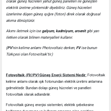
olarak güneş hücreleri yahut güneş panelleri ile güneşten
elektrik üretme yöntemidir diyebiliriz. Güneş hücreleri
üzerlerine düşen güneş ışığını (foton) direk olarak doğrusal
akıma dönüştürür.
Akımı iletmek için ise
galyum, kadmiyum, arsenit
gibi yarı
iletken olarak bilinen materyalleri kullanır.
(
PV
’nin kelime anlamı Photovoltaic derken,
FV
ise bunun
Türkçesi olan Fotovoltaik’tir.)
Fotovoltaik
(FV/PV)
Güneş Enerji Sistemi Nedir:
Fotovoltaik
kelime anlamı olarak ışık fotonundan elektrik üretimi anlamına
gelmektedir. Bundan dolayı güneş hücreleri ve panelleri
fotovoltaik olarak adlandırılır.
Fotovoltaik güneş enerjisi sistemleri; elektrik şebekesine