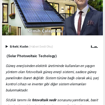
Erkek
|
Kadın
(Haberi Sesli Oku)
(Solar Photovoltaic Techology)
Güneş enerjisinden elektrik üretiminde kullanılan en yaygın
yöntem olan fotovoltaik güneş enerji sistemi, sadece güneş
panelinden ibaret değildir. Sistem türüne bağlı olarak akü, şarj
kontrol cihazı ve inverter gibi diğer sistem elemanları
bulunmaktadır.
Sözlük tanımı ile
fotovoltaik nedir
sorusunu yanıtlarsak, basit