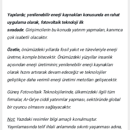
Yapılarda; yenilenebilir enerji kaynakları konusunda en rahat
uygulama olarak, fotovoltaik teknoloji ilk
sıradadır.
Girişimcilerin bu konuda yatırım yapmaları, kanımca
çok isabetli olacaktır.
Özetle,
önümüzdeki yıllarda fosil yakıt ve türevleriyle enerji
üretme, komple bitecektir. Önümüzdeki yüzyıllar insanlık
açısından enerji üretiminin; yenilenebilir enerji kaynakları
olarak hızını artırarak devam edeceğiz ve teknolojiler
geliştikçe daha verimli enerji üretimi metotları gelişecektir.
Güneş Fotovoltaik Teknolojilerinde, ülkemizdeki ilgili tüm
firmalar, Ar-Ge’ye ciddi yatırımlar yapması, sektöründe global
bir oyuncu olmasını sağlayacaktır.
Not:
Yazıdaki resimler bilgi amaçlı konulmuştur.
Yayınlamasında telif ihlali anlamında sıkıntı yaşanması adına,