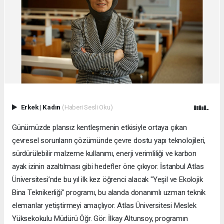
Erkek
|
Kadın
(Haberi Sesli Oku)
Günümüzde plansız kentleşmenin etkisiyle ortaya çıkan
çevresel sorunların çözümünde çevre dostu yapı teknolojileri,
sürdürülebilir malzeme kullanımı, enerji verimliliği ve karbon
ayak izinin azaltılması gibi hedefler öne çıkıyor. İstanbul Atlas
Üniversitesi’nde bu yıl ilk kez öğrenci alacak "Yeşil ve Ekolojik
Bina Teknikerliği" programı, bu alanda donanımlı uzman teknik
elemanlar yetiştirmeyi amaçlıyor. Atlas Üniversitesi Meslek
Yüksekokulu Müdürü Öğr. Gör. İlkay Altunsoy, programın