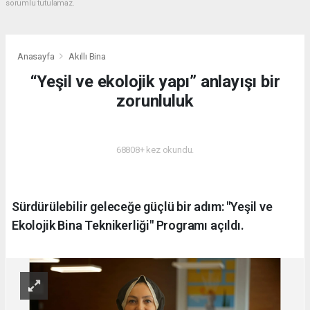
sorumlu tutulamaz.
Anasayfa
Akıllı Bina
“Yeşil ve ekolojik yapı” anlayışı bir
zorunluluk
AKILLI BINA
68808+ kez okundu.
Sürdürülebilir geleceğe güçlü bir adım: "Yeşil ve
Ekolojik Bina Teknikerliği" Programı açıldı.