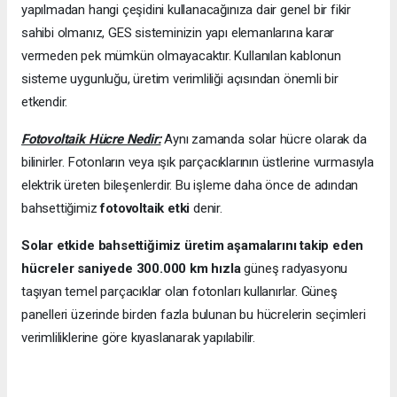
yapılmadan hangi çeşidini kullanacağınıza dair genel bir fikir
sahibi olmanız, GES sisteminizin yapı elemanlarına karar
vermeden pek mümkün olmayacaktır. Kullanılan kablonun
sisteme uygunluğu, üretim verimliliği açısından önemli bir
etkendir.
Fotovoltaik Hücre Nedir:
Aynı zamanda solar hücre olarak da
bilinirler. Fotonların veya ışık parçacıklarının üstlerine vurmasıyla
elektrik üreten bileşenlerdir. Bu işleme daha önce de adından
bahsettiğimiz
fotovoltaik etki
denir.
Solar etkide bahsettiğimiz üretim aşamalarını takip eden
hücreler saniyede 300.000 km hızla
güneş radyasyonu
taşıyan temel parçacıklar olan fotonları kullanırlar. Güneş
panelleri üzerinde birden fazla bulunan bu hücrelerin seçimleri
verimliliklerine göre kıyaslanarak yapılabilir.