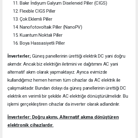
Bakır İndiyum Galyum Diseleneid Piller (CIGS)
Flexible CIGS Piller
Çok Eklemli Piller
Nanofotovoltaik Piller (NanoPV)
Kuantum Noktalı Piller
Boya Hassasiyetli Piller
İnverterler;
Güneş panellerinin ürettiği elektrik DC yani doğru
akımdır. Ancak biz elektriğin iletimini ve dağıtımını AC yani
alternatif akım olarak yapmaktayız. Ayrıca evimizde
kullandığımız hemen hemen tüm cihazlar da AC elektrik ile
çalışmaktadır. Bundan dolayı da güneş panellerinin ürettiği DC
elektrik en verimli bir şekilde AC elektriğe dönüştürülmelidir. Bu
işlemi gerçekleştiren cihazlar da inverter olarak adlandırılır.
İnverterler: Doğru akımı, Alternatif akıma dönüştüren
elektronik cihazlardır.