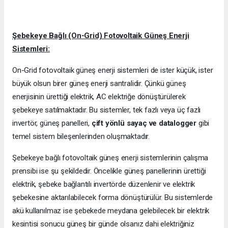
Şebekeye Bağlı (On-Grid) Fotovoltaik Güneş Enerji
Sistemleri:
On-Grid fotovoltaik güneş enerji sistemleri de ister küçük, ister
büyük olsun birer güneş enerji santralidir. Çünkü güneş
enerjisinin ürettiği elektrik, AC elektriğe dönüştürülerek
şebekeye satılmaktadır. Bu sistemler, tek fazlı veya üç fazlı
invertör, güneş panelleri,
çift yönlü sayaç ve datalogger
gibi
temel sistem bileşenlerinden oluşmaktadır.
Şebekeye bağlı fotovoltaik güneş enerji sistemlerinin çalışma
prensibi ise şu şekildedir. Öncelikle güneş panellerinin ürettiği
elektrik, şebeke bağlantılı invertörde düzenlenir ve elektrik
şebekesine aktarılabilecek forma dönüştürülür. Bu sistemlerde
akü kullanılmaz ise şebekede meydana gelebilecek bir elektrik
kesintisi sonucu güneş bir günde olsanız dahi elektriğiniz