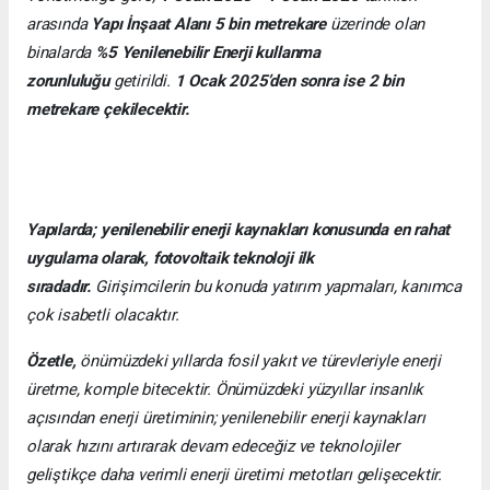
arasında
Yapı İnşaat Alanı 5 bin metrekare
üzerinde olan
binalarda
%5 Yenilenebilir Enerji kullanma
zorunluluğu
getirildi.
1 Ocak 2025’den sonra ise 2 bin
metrekare çekilecektir.
Yapılarda; yenilenebilir enerji kaynakları konusunda en rahat
uygulama olarak, fotovoltaik teknoloji ilk
sıradadır.
Girişimcilerin bu konuda yatırım yapmaları, kanımca
çok isabetli olacaktır.
Özetle,
önümüzdeki yıllarda fosil yakıt ve türevleriyle enerji
üretme, komple bitecektir. Önümüzdeki yüzyıllar insanlık
açısından enerji üretiminin; yenilenebilir enerji kaynakları
olarak hızını artırarak devam edeceğiz ve teknolojiler
geliştikçe daha verimli enerji üretimi metotları gelişecektir.