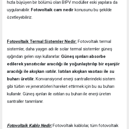
hızla büyüyen bir bölümü olan BIPV modülle
r
eski yapılara da
uygulanabilir.
Fotovoltaik cam nedir
konusunu bu şekilde
özetleyebiliriz.
Fotovoltaik Termal Sistemler Nedir:
Fotovoltaik termal
sistemler, daha yaygın adı ile solar termal sistemler güneş
ışığından gelen ısıyı kullanırlar.
Güneş ışınları absorbe
edilerek yansıtıcılar aracılığı ile yoğunlaştırılıp bir eşanjör
aracılığı ile akışkan ısıtılır. Isıtılan akışkan vasıtası ile su
buharı üretilir.
Konvansiyonel enerji santrallerindeki sistem
gibi türbin ve jeneratörleri hareket ettirmek için bu su buharı
kullanılır. Güneş ışınları ile ısıtılan su buharı ile enerji üreten
santraller tanımlanır.
Fotovoltaik Kablo Nedir:
Fotovoltaik kablolar, tüm fotovoltaik