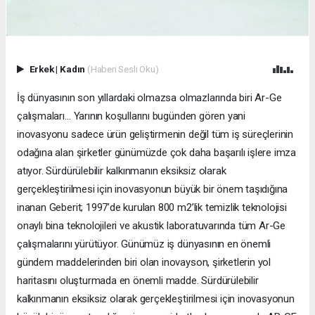
Erkek
|
Kadın
(Haberi Sesli Oku)
İş dünyasının son yıllardaki olmazsa olmazlarında biri Ar-Ge
çalışmaları… Yarının koşullarını bugünden gören yani
inovasyonu sadece ürün geliştirmenin değil tüm iş süreçlerinin
odağına alan şirketler günümüzde çok daha başarılı işlere imza
atıyor. Sürdürülebilir kalkınmanın eksiksiz olarak
gerçekleştirilmesi için inovasyonun büyük bir önem taşıdığına
inanan Geberit; 1997’de kurulan 800 m2’lik temizlik teknolojisi
onaylı bina teknolojileri ve akustik laboratuvarında tüm Ar-Ge
çalışmalarını yürütüyor. Günümüz iş dünyasının en önemli
gündem maddelerinden biri olan inovayson, şirketlerin yol
haritasını oluşturmada en önemli madde. Sürdürülebilir
kalkınmanın eksiksiz olarak gerçekleştirilmesi için inovasyonun