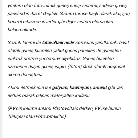
yöntem olan fotovoltaik güneş enerji sistemi, sadece güneş
panelinden ibaret değildir. Sistem türüne bağlı olarak akü, şarj
kontrol cihazı ve inverter gibi diğer sistem elemanları
bulunmaktadır.
Sözlük tanımı ile
fotovoltaik nedir
sorusunu yanıtlarsak, basit
olarak güneş hücreleri yahut güneş panelleri ile güneşten
elektrik üretme yöntemidir diyebiliriz. Güneş hücreleri
üzerlerine düşen güneş ışığını (foton) direk olarak doğrusal
akıma dönüştürür.
Akımı iletmek için ise
galyum, kadmiyum, arsenit
gibi yarı
iletken olarak bilinen materyalleri kullanır.
(
PV
’nin kelime anlamı Photovoltaic derken,
FV
ise bunun
Türkçesi olan Fotovoltaik’tir.)