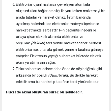
Elektronlar uyarılmazlarsa çevreleyen atomlarla
oluşturdukları bağlar aracılığı ile yarı iletken malzemeyi bir
arada tutarlar ve hareket olmaz. İletim bandında
uyarılmış hallerinde ise elektronlar materyal içerisinde
hareket etmekte serbesttir. P-n bağlantısı nedeni ile
ortaya çıkan elektrik alanında elektronlar ve
boşluklar
(delikler)
ters yönde hareket ederler. Serbest
elektronlar ise, p tarafa gitmek yerine n tarafına gitmeye
çalışırlar. Elektronun yaptığı bu hareket hücrede elektrik
akımı yaratılmasını sağlar.
Elektron hareket edince daha önce de söylediğimiz gibi
arkasında bir boşluk
(delik)
bırakır. Bu delikte hareket
edebilir ama bu hareket p tarafının tersi yönünde olur.
Hücrede akımı oluşturan süreç bu şekildedir.