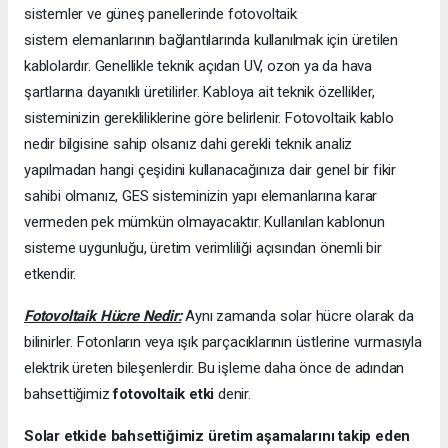
sistemler ve güneş panellerinde fotovoltaik
sistem elemanlarının bağlantılarında kullanılmak için üretilen
kablolardır. Genellikle teknik açıdan UV, ozon ya da hava
şartlarına dayanıklı üretilirler. Kabloya ait teknik özellikler,
sisteminizin gerekliliklerine göre belirlenir. Fotovoltaik kablo
nedir bilgisine sahip olsanız dahi gerekli teknik analiz
yapılmadan hangi çeşidini kullanacağınıza dair genel bir fikir
sahibi olmanız, GES sisteminizin yapı elemanlarına karar
vermeden pek mümkün olmayacaktır. Kullanılan kablonun
sisteme uygunluğu, üretim verimliliği açısından önemli bir
etkendir.
Fotovoltaik Hücre Nedir:
Aynı zamanda solar hücre olarak da
bilinirler. Fotonların veya ışık parçacıklarının üstlerine vurmasıyla
elektrik üreten bileşenlerdir. Bu işleme daha önce de adından
bahsettiğimiz
fotovoltaik etki
denir.
Solar etkide bahsettiğimiz üretim aşamalarını takip eden