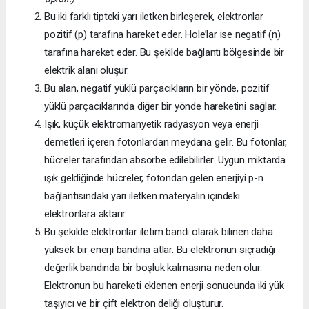
Bu iki farklı tipteki yarı iletken birleşerek, elektronlar
pozitif (p) tarafına hareket eder. Hole’lar ise negatif (n)
tarafına hareket eder. Bu şekilde bağlantı bölgesinde bir
elektrik alanı oluşur.
Bu alan, negatif yüklü parçacıkların bir yönde, pozitif
yüklü parçacıklarında diğer bir yönde hareketini sağlar.
Işık, küçük elektromanyetik radyasyon veya enerji
demetleri içeren fotonlardan meydana gelir. Bu fotonlar,
hücreler tarafından absorbe edilebilirler. Uygun miktarda
ışık geldiğinde hücreler, fotondan gelen enerjiyi p-n
bağlantısındaki yarı iletken materyalin içindeki
elektronlara aktarır.
Bu şekilde elektronlar iletim bandı olarak bilinen daha
yüksek bir enerji bandına atlar. Bu elektronun sıçradığı
değerlik bandında bir boşluk kalmasına neden olur.
Elektronun bu hareketi eklenen enerji sonucunda iki yük
taşıyıcı ve bir çift elektron deliği oluşturur.