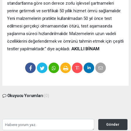
standartlarına göre son derece zorlu işlevsel şartnameleri
yerine getirmeli ve sertifikalı 50 yıllık hizmet ömrü sağlamalıdır.
Yeni malzemelerin pratikte kullanılmadan 50 yıl önce test
edilmesi gerçekçi olmamasından ötürü, test aşamasında
yaşlanma süreci hızlandırılmalıdır. Malzemelerin uzun vadeli
özelliklerini değerlendirmek ve ömrünü tahmin etmek için çeşitli
testler yapılmaktadır.” diye açıkladı.
AKILLI BİNAM
Okuyucu Yorumları
(0)
Gönder