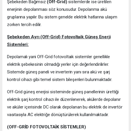
Şebekeden Bağımsız
(Off-Grid)
sistemlerde ise üretilen
enerjinin depolanması söz konusudur. Depolanma akü
gruplarına yapılır. Bu sistem genelde elektrik hatlarına ulaşım
zorken tercih edilir.
Şebekeden Ayrı (Off-Grid) Fotovoltaik Güneş Enerji
Sistemleri:
Depolamalı yani Off-Grid fotovoltaik sistemler genellikle
elektrik şebekesinin olmadığı yerler için değerlendirilirler.
Sistemde güneş paneli ve inverterin yanı sıra akü ve şarj
kontrol cihazı gibi temel sistem bileşenleri bulunmaktadır.
Off-Grid güneş enerjisi sisteminde güneş panellerinin ürettiği
elektrik şarj kontrol cihazı ile düzenlenerek, akülerde depolanır
ve aküler içerisinde DC olarak depolanan bu elektrik de invertör
vasıtasıyla AC elektriğe dönüştürülerek kullanılmaktadır.
(OFF-GRİD FOTOVOLTAİK SİSTEMLER)