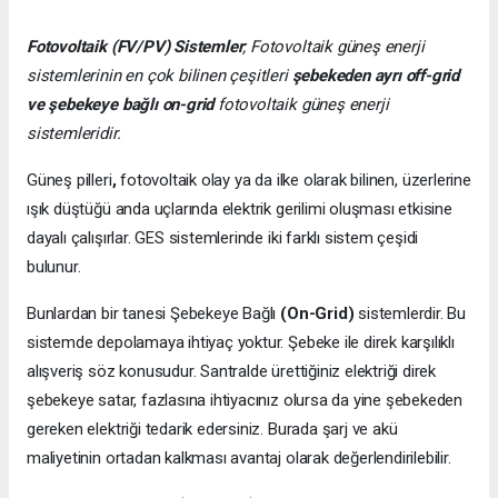
Fotovoltaik (FV/PV)
Sistemler
; Fotovoltaik güneş enerji
sistemlerinin en çok bilinen çeşitleri
şebekeden ayrı off-grid
ve şebekeye bağlı on-grid
fotovoltaik güneş enerji
sistemleridir.
Güneş pilleri
,
fotovoltaik olay ya da ilke olarak bilinen, üzerlerine
ışık düştüğü anda uçlarında elektrik gerilimi oluşması etkisine
dayalı çalışırlar. GES sistemlerinde iki farklı sistem çeşidi
bulunur.
Bunlardan bir tanesi Şebekeye Bağlı
(On-Grid)
sistemlerdir. Bu
sistemde depolamaya ihtiyaç yoktur. Şebeke ile direk karşılıklı
alışveriş söz konusudur. Santralde ürettiğiniz elektriği direk
şebekeye satar, fazlasına ihtiyacınız olursa da yine şebekeden
gereken elektriği tedarik edersiniz. Burada şarj ve akü
maliyetinin ortadan kalkması avantaj olarak değerlendirilebilir.