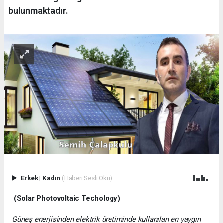
bulunmaktadır.
Erkek
|
Kadın
(Haberi Sesli Oku)
(Solar Photovoltaic Techology)
Güneş enerjisinden elektrik üretiminde kullanılan en yaygın