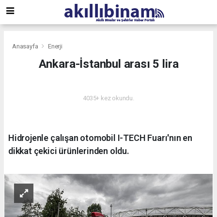
Anasayfa
Enerji
Ankara-İstanbul arası 5 lira
ENERJI
4035+ kez okundu.
Hidrojenle çalışan otomobil I-TECH Fuarı'nın en
dikkat çekici ürünlerinden oldu.