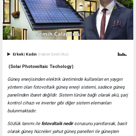
Erkek
|
Kadın
(Haberi Sesli Oku)
(Solar Photovoltaic Techology)
Güneş enerjisinden elektrik üretiminde kullanılan en yaygın
yöntem olan fotovoltaik güneş enerji sistemi, sadece güneş
panelinden ibaret değildir. Sistem türüne bağlı olarak akü, şarj
kontrol cihazı ve inverter gibi diğer sistem elemanları
bulunmaktadır.
Sözlük tanımı ile
fotovoltaik nedir
sorusunu yanıtlarsak, basit
olarak güneş hücreleri yahut güneş panelleri ile güneşten