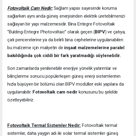
Fotovoltaik Cam Nedir:
Sağlam yapısı sayesinde koruma
sağlarken aynı anda güneş enerjisinden elektrik üretebilmenizi
sağlayan bir yapı malzemesidir. Bina Entegre Fotovoltaik
“Bulding-Entegre Photovoltaic” olarak geçen (
BIPV
) ve çatıya,
çatı pencerelerine ya da belirli bina cephelerine uygulanabilen
bu malzeme için maliyetin de
inşaat malzemelerine paralel
bakıldığında çok ciddi bir fark yaratmadığı söylenebilir.
Son zamanlarda yenilenebilir enerjiye yönelik yatırımlar ve
bilinçlenme sonucu popülerleşen güneş enerji sistemlerinin
hızla büyüyen bir bölümü olan BIPV modülle
r
eski yapılara da
uygulanabilir.
Fotovoltaik cam nedir
konusunu bu şekilde
özetleyebiliriz.
Fotovoltaik Termal Sistemler Nedir:
Fotovoltaik termal
sistemler, daha yaygın adı ile solar termal sistemler güneş