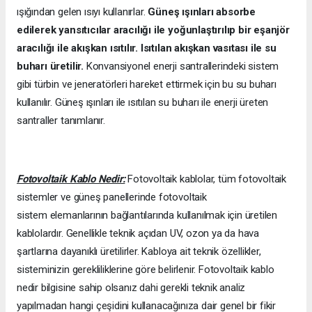
ışığından gelen ısıyı kullanırlar.
Güneş ışınları absorbe
edilerek yansıtıcılar aracılığı ile yoğunlaştırılıp bir eşanjör
aracılığı ile akışkan ısıtılır. Isıtılan akışkan vasıtası ile su
buharı üretilir.
Konvansiyonel enerji santrallerindeki sistem
gibi türbin ve jeneratörleri hareket ettirmek için bu su buharı
kullanılır. Güneş ışınları ile ısıtılan su buharı ile enerji üreten
santraller tanımlanır.
Fotovoltaik Kablo Nedir:
Fotovoltaik kablolar, tüm fotovoltaik
sistemler ve güneş panellerinde fotovoltaik
sistem elemanlarının bağlantılarında kullanılmak için üretilen
kablolardır. Genellikle teknik açıdan UV, ozon ya da hava
şartlarına dayanıklı üretilirler. Kabloya ait teknik özellikler,
sisteminizin gerekliliklerine göre belirlenir. Fotovoltaik kablo
nedir bilgisine sahip olsanız dahi gerekli teknik analiz
yapılmadan hangi çeşidini kullanacağınıza dair genel bir fikir