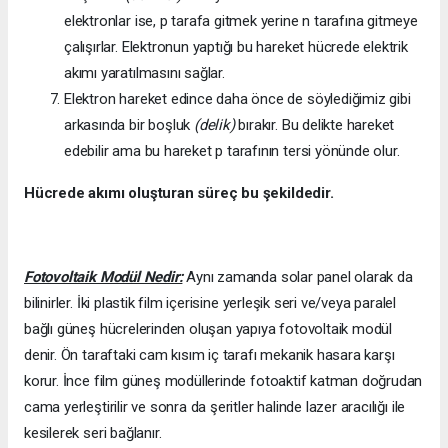
elektronlar ise, p tarafa gitmek yerine n tarafına gitmeye
çalışırlar. Elektronun yaptığı bu hareket hücrede elektrik
akımı yaratılmasını sağlar.
Elektron hareket edince daha önce de söylediğimiz gibi
arkasında bir boşluk
(delik)
bırakır. Bu delikte hareket
edebilir ama bu hareket p tarafının tersi yönünde olur.
Hücrede akımı oluşturan süreç bu şekildedir.
Fotovoltaik Modül Nedir:
Aynı zamanda solar panel olarak da
bilinirler. İki plastik film içerisine yerleşik seri ve/veya paralel
bağlı güneş hücrelerinden oluşan yapıya fotovoltaik modül
denir. Ön taraftaki cam kısım iç tarafı mekanik hasara karşı
korur. İnce film güneş modüllerinde fotoaktif katman doğrudan
cama yerleştirilir ve sonra da şeritler halinde lazer aracılığı ile
kesilerek seri bağlanır.