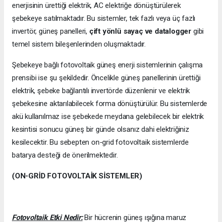
enerjisinin ürettiği elektrik, AC elektriğe dönüştürülerek
şebekeye satılmaktadır. Bu sistemler, tek fazlı veya üç fazlı
invertör, güneş panelleri,
çift yönlü sayaç ve datalogger
gibi
temel sistem bileşenlerinden oluşmaktadır.
Şebekeye bağlı fotovoltaik güneş enerji sistemlerinin çalışma
prensibi ise şu şekildedir. Öncelikle güneş panellerinin ürettiği
elektrik, şebeke bağlantılı invertörde düzenlenir ve elektrik
şebekesine aktarılabilecek forma dönüştürülür. Bu sistemlerde
akü kullanılmaz ise şebekede meydana gelebilecek bir elektrik
kesintisi sonucu güneş bir günde olsanız dahi elektriğiniz
kesilecektir. Bu sebepten on-grid fotovoltaik sistemlerde
batarya desteği de önerilmektedir.
(ON-GRİD FOTOVOLTAİK SİSTEMLER)
Fotovoltaik Etki Nedir:
Bir hücrenin güneş ışığına maruz