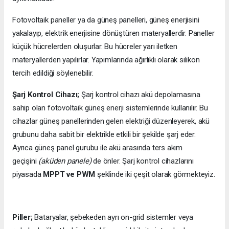
Fotovoltaik paneller ya da güneş panelleri, güneş enerjisini
yakalayıp, elektrik enerjisine dönüştüren materyallerdir. Paneller
küçük hücrelerden oluşurlar. Bu hücreler yarı iletken
materyallerden yapılırlar. Yapımlarında ağırlıklı olarak silikon
tercih edildiği söylenebilir.
Şarj Kontrol Cihazı;
Şarj kontrol cihazı akü depolamasına
sahip olan fotovoltaik güneş enerji sistemlerinde kullanılır. Bu
cihazlar güneş panellerinden gelen elektriği düzenleyerek, akü
grubunu daha sabit bir elektrikle etkili bir şekilde şarj eder.
Ayrıca güneş panel gurubu ile akü arasında ters akım
geçişini
(aküden panele)
de önler. Şarj kontrol cihazlarını
piyasada
MPPT ve PWM
şeklinde iki çeşit olarak görmekteyiz.
Piller;
Bataryalar, şebekeden ayrı on-grid sistemler veya