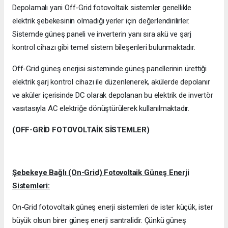
Depolamalı yani Off-Grid fotovoltaik sistemler genellikle
elektrik şebekesinin olmadığı yerler için değerlendirilirler.
Sistemde güneş paneli ve inverterin yanı sıra akü ve şarj
kontrol cihazı gibi temel sistem bileşenleri bulunmaktadır.
Off-Grid güneş enerjisi sisteminde güneş panellerinin ürettiği
elektrik şarj kontrol cihazı ile düzenlenerek, akülerde depolanır
ve aküler içerisinde DC olarak depolanan bu elektrik de invertör
vasıtasıyla AC elektriğe dönüştürülerek kullanılmaktadır.
(OFF-GRİD FOTOVOLTAİK SİSTEMLER)
Şebekeye Bağlı (On-Grid) Fotovoltaik Güneş Enerji
Sistemleri:
On-Grid fotovoltaik güneş enerji sistemleri de ister küçük, ister
büyük olsun birer güneş enerji santralidir. Çünkü güneş