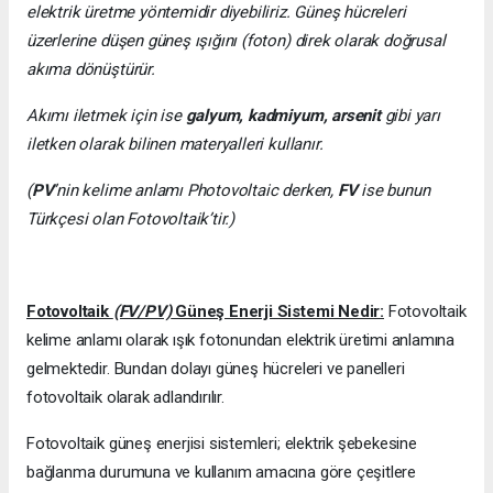
elektrik üretme yöntemidir diyebiliriz. Güneş hücreleri
üzerlerine düşen güneş ışığını (foton) direk olarak doğrusal
akıma dönüştürür.
Akımı iletmek için ise
galyum, kadmiyum, arsenit
gibi yarı
iletken olarak bilinen materyalleri kullanır.
(
PV
’nin kelime anlamı Photovoltaic derken,
FV
ise bunun
Türkçesi olan Fotovoltaik’tir.)
Fotovoltaik
(FV/PV)
Güneş Enerji Sistemi Nedir:
Fotovoltaik
kelime anlamı olarak ışık fotonundan elektrik üretimi anlamına
gelmektedir. Bundan dolayı güneş hücreleri ve panelleri
fotovoltaik olarak adlandırılır.
Fotovoltaik güneş enerjisi sistemleri; elektrik şebekesine
bağlanma durumuna ve kullanım amacına göre çeşitlere