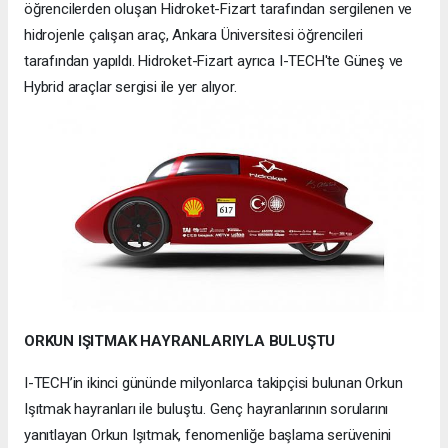
öğrencilerden oluşan Hidroket-Fizart tarafından sergilenen ve
hidrojenle çalışan araç, Ankara Üniversitesi öğrencileri
tarafından yapıldı. Hidroket-Fizart ayrıca I-TECH'te Güneş ve
Hybrid araçlar sergisi ile yer alıyor.
ORKUN IŞITMAK HAYRANLARIYLA BULUŞTU
I-TECH’in ikinci gününde milyonlarca takipçisi bulunan Orkun
Işıtmak hayranları ile buluştu. Genç hayranlarının sorularını
yanıtlayan Orkun Işıtmak, fenomenliğe başlama serüvenini