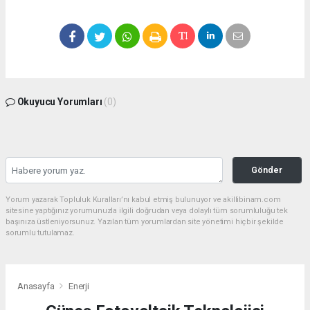
Okuyucu Yorumları
(0)
Gönder
Yorum yazarak Topluluk Kuralları’nı kabul etmiş bulunuyor ve akillibinam.com
sitesine yaptığınız yorumunuzla ilgili doğrudan veya dolaylı tüm sorumluluğu tek
başınıza üstleniyorsunuz. Yazılan tüm yorumlardan site yönetimi hiçbir şekilde
sorumlu tutulamaz.
Anasayfa
Enerji