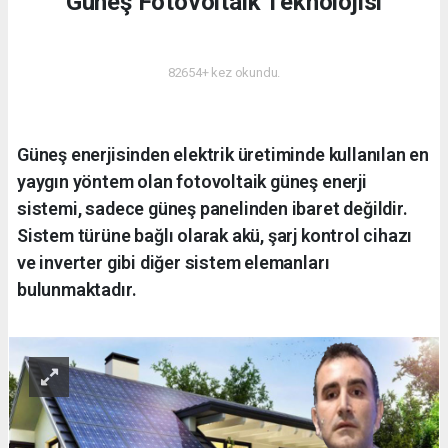
Güneş Fotovoltaik Teknolojisi
ENERJI
82654+ kez okundu.
Güneş enerjisinden elektrik üretiminde kullanılan en
yaygın yöntem olan fotovoltaik güneş enerji
sistemi, sadece güneş panelinden ibaret değildir.
Sistem türüne bağlı olarak akü, şarj kontrol cihazı
ve inverter gibi diğer sistem elemanları
bulunmaktadır.