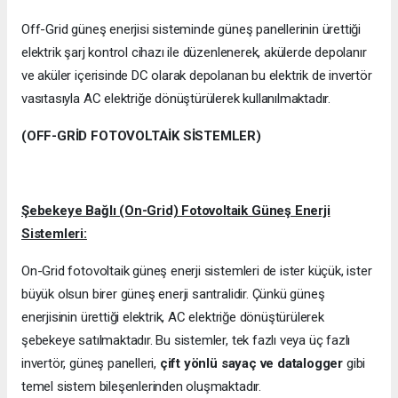
Off-Grid güneş enerjisi sisteminde güneş panellerinin ürettiği
elektrik şarj kontrol cihazı ile düzenlenerek, akülerde depolanır
ve aküler içerisinde DC olarak depolanan bu elektrik de invertör
vasıtasıyla AC elektriğe dönüştürülerek kullanılmaktadır.
(OFF-GRİD FOTOVOLTAİK SİSTEMLER)
Şebekeye Bağlı (On-Grid) Fotovoltaik Güneş Enerji
Sistemleri:
On-Grid fotovoltaik güneş enerji sistemleri de ister küçük, ister
büyük olsun birer güneş enerji santralidir. Çünkü güneş
enerjisinin ürettiği elektrik, AC elektriğe dönüştürülerek
şebekeye satılmaktadır. Bu sistemler, tek fazlı veya üç fazlı
invertör, güneş panelleri,
çift yönlü sayaç ve datalogger
gibi
temel sistem bileşenlerinden oluşmaktadır.