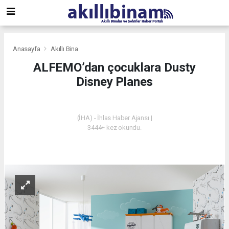
Anasayfa
Akıllı Bina
ALFEMO’dan çocuklara Dusty
Disney Planes
AKILLI BINA
(İHA) - İhlas Haber Ajansı |
3444+ kez okundu.