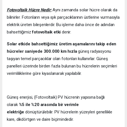
Fotovoltaik Hücre Nedir:
Aynı zamanda solar hücre olarak da
bilinirler. Fotonların veya ışık parçacıklarının üstlerine vurmasıyla
elektrik üreten bileşenlerdir. Bu işleme daha önce de adından
bahsettiğimiz
fotovoltaik etki
denir.
Solar etkide bahsettiğimiz üretim aşamalarını takip eden
hücreler saniyede 300.000 km hızla
güneş radyasyonu
taşıyan temel parçacıklar olan fotonları kullanırlar. Güneş
panelleri üzerinde birden fazla bulunan bu hücrelerin seçimleri
verimliliklerine göre kıyaslanarak yapılabilir.
Güneş enerjisi, (Fotovoltaik) PV hücrenin yapısına bağlı
olarak
%5 ile %20 arasında bir verimle
elektriğe
dönüştürülebilir. PV hücrelerin yüzeyleri genellikle
kare, dikdörtgen ve daire biçimindedir.