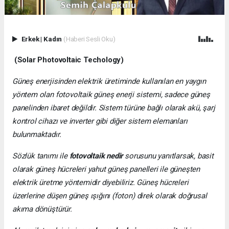
Erkek
|
Kadın
(Haberi Sesli Oku)
(Solar Photovoltaic Techology)
Güneş enerjisinden elektrik üretiminde kullanılan en yaygın
yöntem olan fotovoltaik güneş enerji sistemi, sadece güneş
panelinden ibaret değildir. Sistem türüne bağlı olarak akü, şarj
kontrol cihazı ve inverter gibi diğer sistem elemanları
bulunmaktadır.
Sözlük tanımı ile
fotovoltaik nedir
sorusunu yanıtlarsak, basit
olarak güneş hücreleri yahut güneş panelleri ile güneşten
elektrik üretme yöntemidir diyebiliriz. Güneş hücreleri
üzerlerine düşen güneş ışığını (foton) direk olarak doğrusal
akıma dönüştürür.