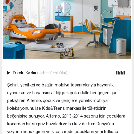
Erkek
|
Kadın
(Haberi Sesli Oku)
Şehirli, yenilikçi ve özgün mobilya tasarımlarıyla hayranlık
uyandıran ve başarısını aldığı pek çok ödülle her geçen gün
pekiştiren Alfemo, çocuk ve gençlere yönelik mobilya
koleksiyonunu ise Kids&Teens markası ile tüketicinin
beğenisine sunuyor. Alfemo, 2013-2014 sezonu için çocuklara
kocaman bir sürpriz hazırladı ve bu kez de tüm Dünya’da
vizyona henüz giren ve kısa sürede çocukların yeni tutkusu