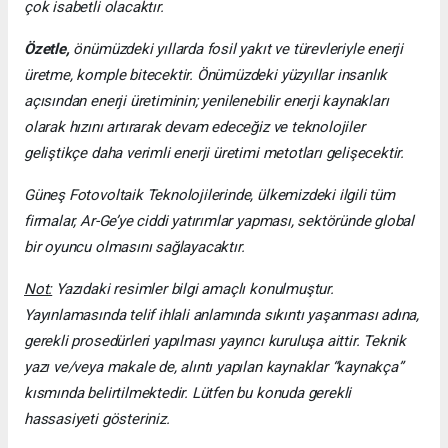
çok isabetli olacaktır.
Özetle,
önümüzdeki yıllarda fosil yakıt ve türevleriyle enerji
üretme, komple bitecektir. Önümüzdeki yüzyıllar insanlık
açısından enerji üretiminin; yenilenebilir enerji kaynakları
olarak hızını artırarak devam edeceğiz ve teknolojiler
geliştikçe daha verimli enerji üretimi metotları gelişecektir.
Güneş Fotovoltaik Teknolojilerinde, ülkemizdeki ilgili tüm
firmalar, Ar-Ge’ye ciddi yatırımlar yapması, sektöründe global
bir oyuncu olmasını sağlayacaktır.
Not:
Yazıdaki resimler bilgi amaçlı konulmuştur.
Yayınlamasında telif ihlali anlamında sıkıntı yaşanması adına,
gerekli prosedürleri yapılması yayıncı kuruluşa aittir. Teknik
yazı ve/veya makale de, alıntı yapılan kaynaklar “kaynakça”
kısmında belirtilmektedir. Lütfen bu konuda gerekli
hassasiyeti gösteriniz.