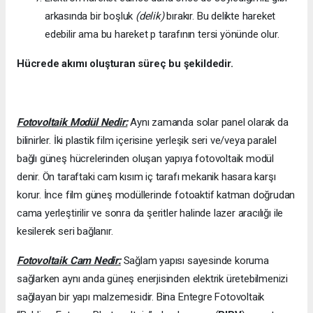
arkasında bir boşluk
(delik)
bırakır. Bu delikte hareket
edebilir ama bu hareket p tarafının tersi yönünde olur.
Hücrede akımı oluşturan süreç bu şekildedir.
Fotovoltaik Modül Nedir:
Aynı zamanda solar panel olarak da
bilinirler. İki plastik film içerisine yerleşik seri ve/veya paralel
bağlı güneş hücrelerinden oluşan yapıya fotovoltaik modül
denir. Ön taraftaki cam kısım iç tarafı mekanik hasara karşı
korur. İnce film güneş modüllerinde fotoaktif katman doğrudan
cama yerleştirilir ve sonra da şeritler halinde lazer aracılığı ile
kesilerek seri bağlanır.
Fotovoltaik Cam Nedir:
Sağlam yapısı sayesinde koruma
sağlarken aynı anda güneş enerjisinden elektrik üretebilmenizi
sağlayan bir yapı malzemesidir. Bina Entegre Fotovoltaik