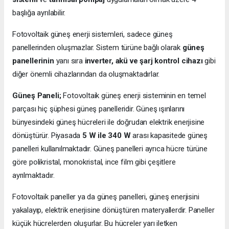
başlığa ayrılabilir.
Fotovoltaik güneş enerji sistemleri, sadece güneş
panellerinden oluşmazlar. Sistem türüne bağlı olarak
güneş
panellerinin
yanı sıra
inverter, akü ve şarj kontrol cihazı
gibi
diğer önemli cihazlarından da oluşmaktadırlar.
Güneş Paneli;
Fotovoltaik güneş enerji sisteminin en temel
parçası hiç şüphesi güneş panelleridir. Güneş ışınlarını
bünyesindeki güneş hücreleri ile doğrudan elektrik enerjisine
dönüştürür. Piyasada
5 W ile 340 W
arası kapasitede güneş
panelleri kullanılmaktadır. Güneş panelleri ayrıca hücre türüne
göre polikristal, monokristal, ince film gibi çeşitlere
ayrılmaktadır.
Fotovoltaik paneller ya da güneş panelleri, güneş enerjisini
yakalayıp, elektrik enerjisine dönüştüren materyallerdir. Paneller
küçük hücrelerden oluşurlar. Bu hücreler yarı iletken