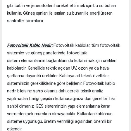
gibi türbin ve jeneratörleri hareket ettirmek için bu su buharı
kullanılır. Güneş ışınları ile ısıtılan su buharı ile enerji üreten
santraller tanımlanır.
Fotovoltaik Kablo Nedir:
Fotovoltaik kablolar, tüm fotovoltaik
sistemler ve güneş panellerinde fotovoltaik
sistem elemanlarının bağlantılarında kullanılmak için üretilen
kablolardır. Genellikle teknik açıdan UV, ozon ya da hava
şartlarına dayanıklı üretilirler. Kabloya ait teknik özellikler,
sisteminizin gerekliliklerine göre belirlenir. Fotovoltaik kablo
nedir bilgisine sahip olsanız dahi gerekli teknik analiz
yapılmadan hangi çeşidini kullanacağınıza dair genel bir fikir
sahibi olmanız, GES sisteminizin yapı elemanlarına karar
vermeden pek mümkün olmayacaktır. Kullanılan kablonun
sisteme uygunluğu, üretim verimliliği açısından önemli bir
etkendir.