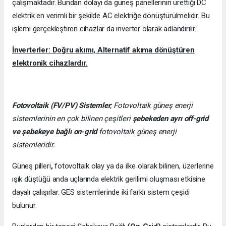
çalışmaktadır. Bundan dolayı da güneş panellerinin ürettiği DC
elektrik en verimli bir şekilde AC elektriğe dönüştürülmelidir. Bu
işlemi gerçekleştiren cihazlar da inverter olarak adlandırılır.
İnverterler: Doğru akımı, Alternatif akıma dönüştüren
elektronik cihazlardır.
Fotovoltaik (FV/PV)
Sistemler
; Fotovoltaik güneş enerji
sistemlerinin en çok bilinen çeşitleri
şebekeden ayrı off-grid
ve şebekeye bağlı on-grid
fotovoltaik güneş enerji
sistemleridir.
Güneş pilleri
,
fotovoltaik olay ya da ilke olarak bilinen, üzerlerine
ışık düştüğü anda uçlarında elektrik gerilimi oluşması etkisine
dayalı çalışırlar. GES sistemlerinde iki farklı sistem çeşidi
bulunur.