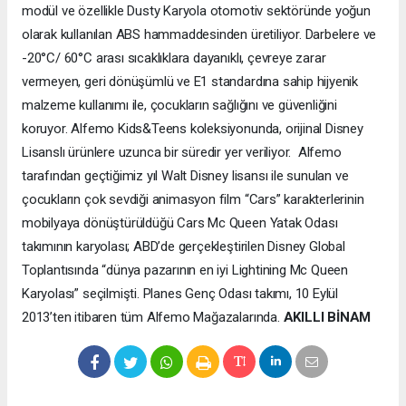
modül ve özellikle Dusty Karyola otomotiv sektöründe yoğun
olarak kullanılan ABS hammaddesinden üretiliyor. Darbelere ve
-20°C/ 60°C arası sıcaklıklara dayanıklı, çevreye zarar
vermeyen, geri dönüşümlü ve E1 standardına sahip hijyenik
malzeme kullanımı ile, çocukların sağlığını ve güvenliğini
koruyor. Alfemo Kids&Teens koleksiyonunda, orijinal Disney
Lisanslı ürünlere uzunca bir süredir yer veriliyor. Alfemo
tarafından geçtiğimiz yıl Walt Disney lisansı ile sunulan ve
çocukların çok sevdiği animasyon film “Cars” karakterlerinin
mobilyaya dönüştürüldüğü Cars Mc Queen Yatak Odası
takımının karyolası; ABD’de gerçekleştirilen Disney Global
Toplantısında “dünya pazarının en iyi Lightining Mc Queen
Karyolası” seçilmişti. Planes Genç Odası takımı, 10 Eylül
2013’ten itibaren tüm Alfemo Mağazalarında.
AKILLI BİNAM