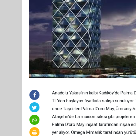
Anadolu Yakası’nın kalbi Kadıköy’de Palma D
TL’den başlayan fiyatlarla satışa sunuluyor.
önce Taşdelen Palma D’oro May, Ümraniye’de 
Ataşehir’de La maison sitesi gibi projelere
Palma D’oro May inşaat tarafından inşaa edi
yer alıyor. Omega Mimarlık tarafından yürüt