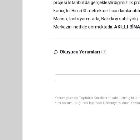
projesi İstanbul’da gerçekleştirdiğimiz ilk 
konuştu. Bin 500 metrekare ticari kiralanabili
Marina, tarihi yarım ada, Bakırköy sahil yolu,
Merkezini netlikle görmektedir.
AKILLI BİN
Okuyucu Yorumları
(0)
Yorum yazarak Topluluk Kuralları’nı kabul etmiş bulun
tüm sorumluluğu tek başınıza üstleniyorsunuz. Yazıla