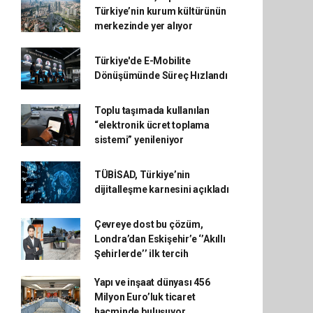
Türkiye’nin kurum kültürünün
merkezinde yer alıyor
Türkiye'de E-Mobilite
Dönüşümünde Süreç Hızlandı
Toplu taşımada kullanılan
“elektronik ücret toplama
sistemi” yenileniyor
TÜBİSAD, Türkiye’nin
dijitalleşme karnesini açıkladı
Çevreye dost bu çözüm,
Londra’dan Eskişehir’e ‘’Akıllı
Şehirlerde’’ ilk tercih
Yapı ve inşaat dünyası 456
Milyon Euro’luk ticaret
hacminde buluşuyor