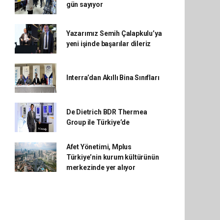
gün sayıyor
Yazarımız Semih Çalapkulu’ya
yeni işinde başarılar dileriz
Interra’dan Akıllı Bina Sınıfları
De Dietrich BDR Thermea
Group ile Türkiye’de
Afet Yönetimi, Mplus
Türkiye’nin kurum kültürünün
merkezinde yer alıyor