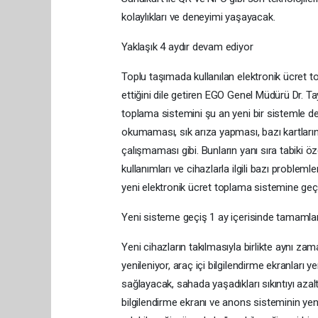
kolaylıkları ve deneyimi yaşayacak.
Yaklaşık 4 aydır devam ediyor
Toplu taşımada kullanılan elektronik ücret 
ettiğini dile getiren EGO Genel Müdürü Dr. Ta
toplama sistemini şu an yeni bir sistemle de
okumaması, sık arıza yapması, bazı kartların
çalışmaması gibi. Bunların yanı sıra tabiki ö
kullanımları ve cihazlarla ilgili bazı problem
yeni elektronik ücret toplama sistemine geç
Yeni sisteme geçiş 1 ay içerisinde tamaml
Yeni cihazların takılmasıyla birlikte aynı za
yenileniyor, araç içi bilgilendirme ekranları 
sağlayacak, sahada yaşadıkları sıkıntıyı aza
bilgilendirme ekranı ve anons sisteminin yenil