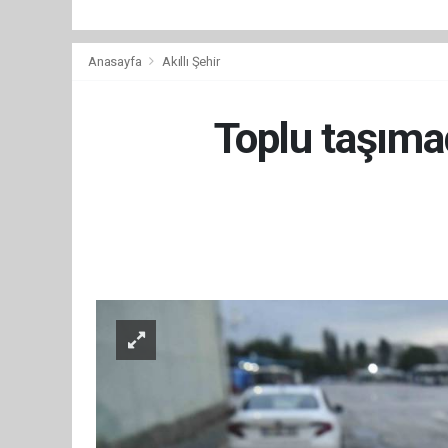
Anasayfa
Akıllı Şehir
Toplu taşımad