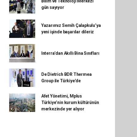
Bilim ve Teknoloji Merkezi
gün sayıyor
Yazarımız Semih Çalapkulu’ya
yeni işinde başarılar dileriz
Interra’dan Akıllı Bina Sınıfları
De Dietrich BDR Thermea
Group ile Türkiye’de
Afet Yönetimi, Mplus
Türkiye’nin kurum kültürünün
merkezinde yer alıyor