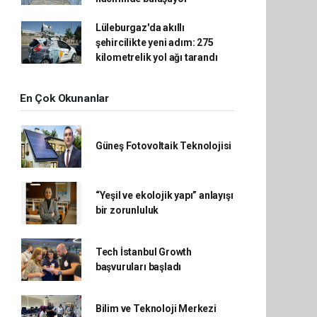
Lüleburgaz'da akıllı
şehircilikte yeni adım: 275
kilometrelik yol ağı tarandı
En Çok Okunanlar
Güneş Fotovoltaik Teknolojisi
“Yeşil ve ekolojik yapı” anlayışı
bir zorunluluk
Tech İstanbul Growth
başvuruları başladı
Bilim ve Teknoloji Merkezi