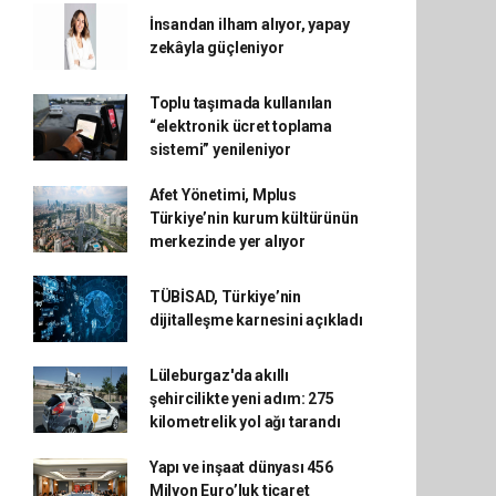
İnsandan ilham alıyor, yapay
zekâyla güçleniyor
Toplu taşımada kullanılan
“elektronik ücret toplama
sistemi” yenileniyor
Afet Yönetimi, Mplus
Türkiye’nin kurum kültürünün
merkezinde yer alıyor
TÜBİSAD, Türkiye’nin
dijitalleşme karnesini açıkladı
Lüleburgaz'da akıllı
şehircilikte yeni adım: 275
kilometrelik yol ağı tarandı
Yapı ve inşaat dünyası 456
Milyon Euro’luk ticaret