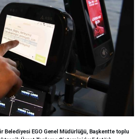
r Belediyesi EGO Genel Müdürlüğü, Başkentte toplu