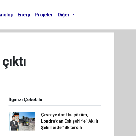
noloji
Enerji
Projeler
Diğer
çıktı
İlginizi Çekebilir
Çevreye dost bu çözüm,
Londra’dan Eskişehir’e ‘’Akıllı
Şehirlerde’’ ilk tercih