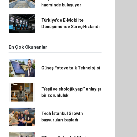
hacminde buluşuyor
Türkiye'de E-Mobilite
Dönüşümünde Süreç Hızlandı
En Çok Okunanlar
Güneş Fotovoltaik Teknolojisi
“Yeşil ve ekolojik yapı” anlayışı
bir zorunluluk
Tech İstanbul Growth
başvuruları başladı