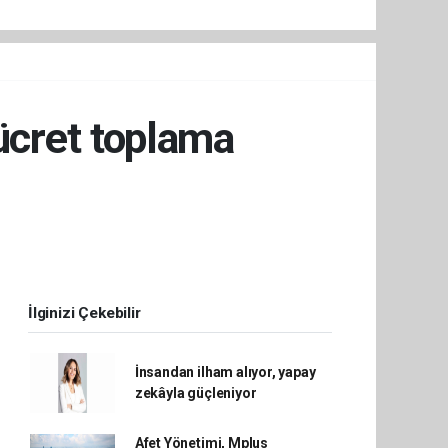
 ücret toplama
İlginizi Çekebilir
İnsandan ilham alıyor, yapay
zekâyla güçleniyor
Afet Yönetimi, Mplus