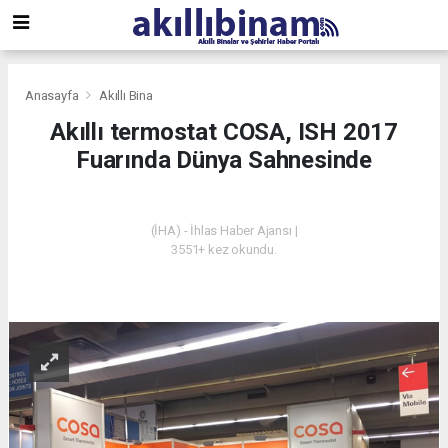
Anasayfa
Akıllı Bina
Akıllı termostat COSA, ISH 2017
Fuarında Dünya Sahnesinde
AKILLI BINA
(İHA) - İhlas Haber Ajansı |
3551+ kez okundu.