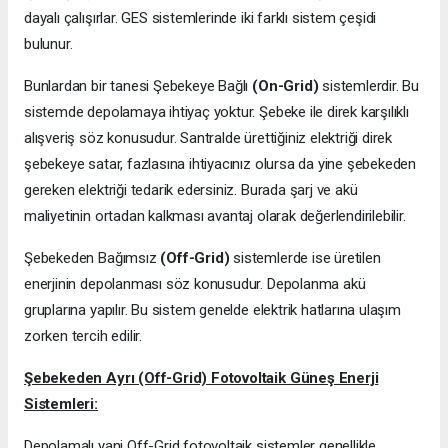
dayalı çalışırlar. GES sistemlerinde iki farklı sistem çeşidi
bulunur.
Bunlardan bir tanesi Şebekeye Bağlı
(On-Grid)
sistemlerdir. Bu
sistemde depolamaya ihtiyaç yoktur. Şebeke ile direk karşılıklı
alışveriş söz konusudur. Santralde ürettiğiniz elektriği direk
şebekeye satar, fazlasına ihtiyacınız olursa da yine şebekeden
gereken elektriği tedarik edersiniz. Burada şarj ve akü
maliyetinin ortadan kalkması avantaj olarak değerlendirilebilir.
Şebekeden Bağımsız
(Off-Grid)
sistemlerde ise üretilen
enerjinin depolanması söz konusudur. Depolanma akü
gruplarına yapılır. Bu sistem genelde elektrik hatlarına ulaşım
zorken tercih edilir.
Şebekeden Ayrı (Off-Grid) Fotovoltaik Güneş Enerji
Sistemleri:
Depolamalı yani Off-Grid fotovoltaik sistemler genellikle