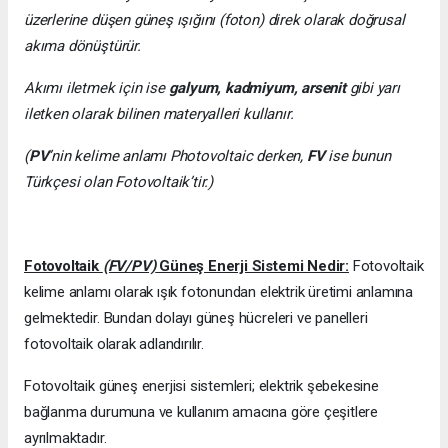
üzerlerine düşen güneş ışığını (foton) direk olarak doğrusal
akıma dönüştürür.
Akımı iletmek için ise
galyum, kadmiyum, arsenit
gibi yarı
iletken olarak bilinen materyalleri kullanır.
(
PV
’nin kelime anlamı Photovoltaic derken,
FV
ise bunun
Türkçesi olan Fotovoltaik’tir.)
Fotovoltaik
(FV/PV)
Güneş Enerji Sistemi Nedir:
Fotovoltaik
kelime anlamı olarak ışık fotonundan elektrik üretimi anlamına
gelmektedir. Bundan dolayı güneş hücreleri ve panelleri
fotovoltaik olarak adlandırılır.
Fotovoltaik güneş enerjisi sistemleri; elektrik şebekesine
bağlanma durumuna ve kullanım amacına göre çeşitlere
ayrılmaktadır.