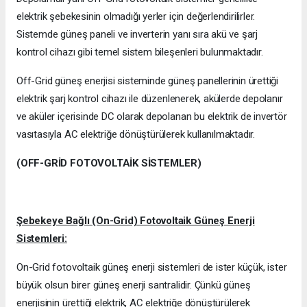
elektrik şebekesinin olmadığı yerler için değerlendirilirler.
Sistemde güneş paneli ve inverterin yanı sıra akü ve şarj
kontrol cihazı gibi temel sistem bileşenleri bulunmaktadır.
Off-Grid güneş enerjisi sisteminde güneş panellerinin ürettiği
elektrik şarj kontrol cihazı ile düzenlenerek, akülerde depolanır
ve aküler içerisinde DC olarak depolanan bu elektrik de invertör
vasıtasıyla AC elektriğe dönüştürülerek kullanılmaktadır.
(OFF-GRİD FOTOVOLTAİK SİSTEMLER)
Şebekeye Bağlı (On-Grid) Fotovoltaik Güneş Enerji
Sistemleri:
On-Grid fotovoltaik güneş enerji sistemleri de ister küçük, ister
büyük olsun birer güneş enerji santralidir. Çünkü güneş
enerjisinin ürettiği elektrik, AC elektriğe dönüştürülerek