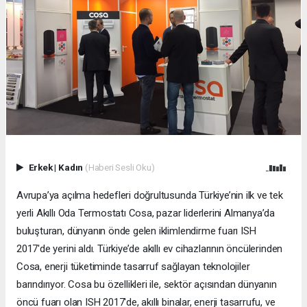
Erkek
|
Kadın
(Haberi Sesli Oku)
Avrupa’ya açılma hedefleri doğrultusunda Türkiye’nin ilk ve tek
yerli Akıllı Oda Termostatı Cosa, pazar liderlerini Almanya’da
buluşturan, dünyanın önde gelen iklimlendirme fuarı ISH
2017'de yerini aldı. Türkiye’de akıllı ev cihazlarının öncülerinden
Cosa, enerji tüketiminde tasarruf sağlayan teknolojiler
barındırıyor. Cosa bu özellikleri ile, sektör açısından dünyanın
öncü fuarı olan ISH 2017'de, akıllı binalar, enerji tasarrufu, ve