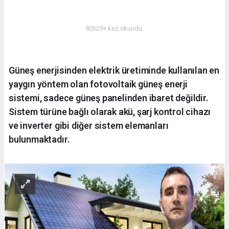
ENERJI
82629+ kez okundu.
Güneş enerjisinden elektrik üretiminde kullanılan en
yaygın yöntem olan fotovoltaik güneş enerji
sistemi, sadece güneş panelinden ibaret değildir.
Sistem türüne bağlı olarak akü, şarj kontrol cihazı
ve inverter gibi diğer sistem elemanları
bulunmaktadır.