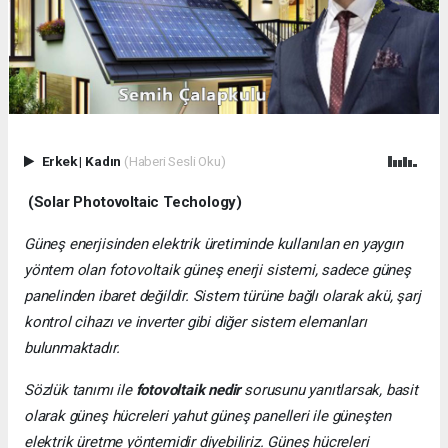
Erkek
|
Kadın
(Haberi Sesli Oku)
(Solar Photovoltaic Techology)
Güneş enerjisinden elektrik üretiminde kullanılan en yaygın
yöntem olan fotovoltaik güneş enerji sistemi, sadece güneş
panelinden ibaret değildir. Sistem türüne bağlı olarak akü, şarj
kontrol cihazı ve inverter gibi diğer sistem elemanları
bulunmaktadır.
Sözlük tanımı ile
fotovoltaik nedir
sorusunu yanıtlarsak, basit
olarak güneş hücreleri yahut güneş panelleri ile güneşten
elektrik üretme yöntemidir diyebiliriz. Güneş hücreleri