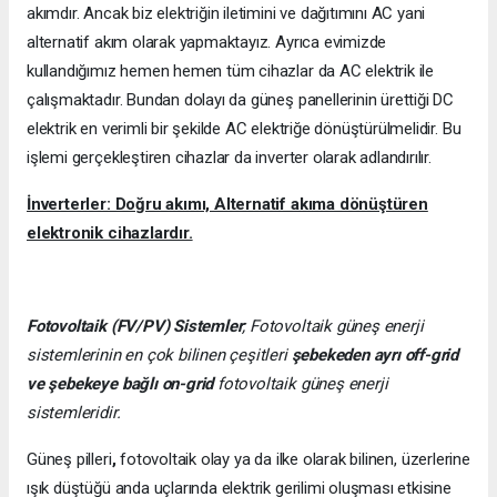
akımdır. Ancak biz elektriğin iletimini ve dağıtımını AC yani
alternatif akım olarak yapmaktayız. Ayrıca evimizde
kullandığımız hemen hemen tüm cihazlar da AC elektrik ile
çalışmaktadır. Bundan dolayı da güneş panellerinin ürettiği DC
elektrik en verimli bir şekilde AC elektriğe dönüştürülmelidir. Bu
işlemi gerçekleştiren cihazlar da inverter olarak adlandırılır.
İnverterler: Doğru akımı, Alternatif akıma dönüştüren
elektronik cihazlardır.
Fotovoltaik (FV/PV)
Sistemler
; Fotovoltaik güneş enerji
sistemlerinin en çok bilinen çeşitleri
şebekeden ayrı off-grid
ve şebekeye bağlı on-grid
fotovoltaik güneş enerji
sistemleridir.
Güneş pilleri
,
fotovoltaik olay ya da ilke olarak bilinen, üzerlerine
ışık düştüğü anda uçlarında elektrik gerilimi oluşması etkisine