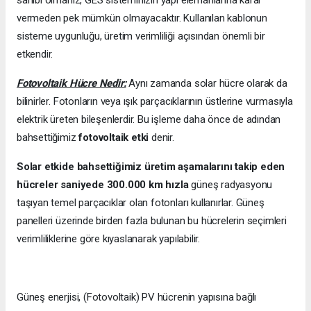
vermeden pek mümkün olmayacaktır. Kullanılan kablonun
sisteme uygunluğu, üretim verimliliği açısından önemli bir
etkendir.
Fotovoltaik Hücre Nedir:
Aynı zamanda solar hücre olarak da
bilinirler. Fotonların veya ışık parçacıklarının üstlerine vurmasıyla
elektrik üreten bileşenlerdir. Bu işleme daha önce de adından
bahsettiğimiz
fotovoltaik etki
denir.
Solar etkide bahsettiğimiz üretim aşamalarını takip eden
hücreler saniyede 300.000 km hızla
güneş radyasyonu
taşıyan temel parçacıklar olan fotonları kullanırlar. Güneş
panelleri üzerinde birden fazla bulunan bu hücrelerin seçimleri
verimliliklerine göre kıyaslanarak yapılabilir.
Güneş enerjisi, (Fotovoltaik) PV hücrenin yapısına bağlı