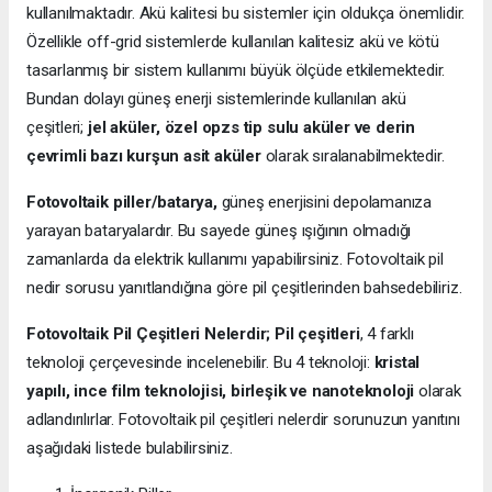
kullanılmaktadır. Akü kalitesi bu sistemler için oldukça önemlidir.
Özellikle off-grid sistemlerde kullanılan kalitesiz akü ve kötü
tasarlanmış bir sistem kullanımı büyük ölçüde etkilemektedir.
Bundan dolayı güneş enerji sistemlerinde kullanılan akü
çeşitleri;
jel aküler, özel opzs tip sulu aküler ve derin
çevrimli bazı kurşun asit aküler
olarak sıralanabilmektedir.
Fotovoltaik piller/batarya,
güneş enerjisini depolamanıza
yarayan bataryalardır. Bu sayede güneş ışığının olmadığı
zamanlarda da elektrik kullanımı yapabilirsiniz. Fotovoltaik pil
nedir sorusu yanıtlandığına göre pil çeşitlerinden bahsedebiliriz.
Fotovoltaik Pil Çeşitleri Nelerdir;
Pil çeşitleri
, 4 farklı
teknoloji çerçevesinde incelenebilir. Bu 4 teknoloji:
kristal
yapılı, ince film teknolojisi, birleşik ve nanoteknoloji
olarak
adlandırılırlar. Fotovoltaik pil çeşitleri nelerdir sorunuzun yanıtını
aşağıdaki listede bulabilirsiniz.