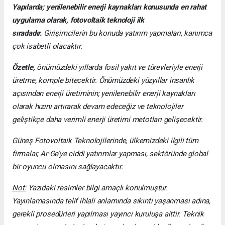
Yapılarda; yenilenebilir enerji kaynakları konusunda en rahat
uygulama olarak, fotovoltaik teknoloji ilk
sıradadır.
Girişimcilerin bu konuda yatırım yapmaları, kanımca
çok isabetli olacaktır.
Özetle,
önümüzdeki yıllarda fosil yakıt ve türevleriyle enerji
üretme, komple bitecektir. Önümüzdeki yüzyıllar insanlık
açısından enerji üretiminin; yenilenebilir enerji kaynakları
olarak hızını artırarak devam edeceğiz ve teknolojiler
geliştikçe daha verimli enerji üretimi metotları gelişecektir.
Güneş Fotovoltaik Teknolojilerinde, ülkemizdeki ilgili tüm
firmalar, Ar-Ge’ye ciddi yatırımlar yapması, sektöründe global
bir oyuncu olmasını sağlayacaktır.
Not:
Yazıdaki resimler bilgi amaçlı konulmuştur.
Yayınlamasında telif ihlali anlamında sıkıntı yaşanması adına,
gerekli prosedürleri yapılması yayıncı kuruluşa aittir. Teknik