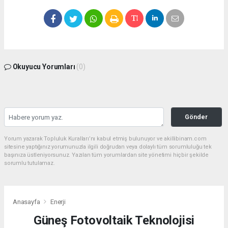
Okuyucu Yorumları
(0)
Gönder
Yorum yazarak Topluluk Kuralları’nı kabul etmiş bulunuyor ve akillibinam.com
sitesine yaptığınız yorumunuzla ilgili doğrudan veya dolaylı tüm sorumluluğu tek
başınıza üstleniyorsunuz. Yazılan tüm yorumlardan site yönetimi hiçbir şekilde
sorumlu tutulamaz.
Anasayfa
Enerji
Güneş Fotovoltaik Teknolojisi