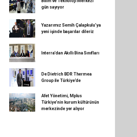
Bilim ve Teknoloji Merkezi
gün sayıyor
Yazarımız Semih Çalapkulu’ya
yeni işinde başarılar dileriz
Interra’dan Akıllı Bina Sınıfları
De Dietrich BDR Thermea
Group ile Türkiye’de
Afet Yönetimi, Mplus
Türkiye’nin kurum kültürünün
merkezinde yer alıyor