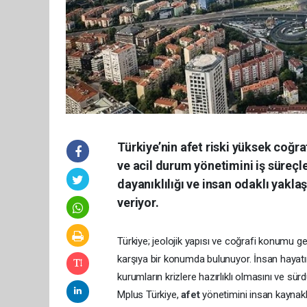
Türkiye’nin afet riski yüksek coğr
ve acil durum yönetimini iş süreç
dayanıklılığı ve insan odaklı yakl
veriyor.
Türkiye; jeolojik yapısı ve coğrafi konumu g
karşıya bir konumda bulunuyor. İnsan hayatını,
kurumların krizlere hazırlıklı olmasını ve sürd
Mplus Türkiye,
afet
yönetimini insan kaynakl