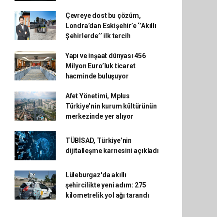
Çevreye dost bu çözüm,
Londra’dan Eskişehir’e ‘’Akıllı
Şehirlerde’’ ilk tercih
Yapı ve inşaat dünyası 456
Milyon Euro’luk ticaret
hacminde buluşuyor
Afet Yönetimi, Mplus
Türkiye’nin kurum kültürünün
merkezinde yer alıyor
TÜBİSAD, Türkiye’nin
dijitalleşme karnesini açıkladı
Lüleburgaz'da akıllı
şehircilikte yeni adım: 275
kilometrelik yol ağı tarandı