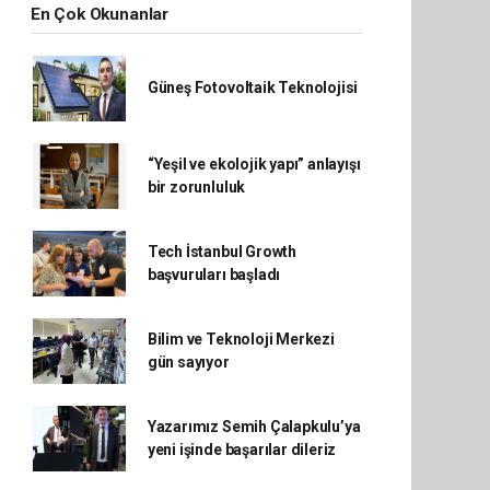
En Çok Okunanlar
Güneş Fotovoltaik Teknolojisi
“Yeşil ve ekolojik yapı” anlayışı
bir zorunluluk
Tech İstanbul Growth
başvuruları başladı
Bilim ve Teknoloji Merkezi
gün sayıyor
Yazarımız Semih Çalapkulu’ya
yeni işinde başarılar dileriz