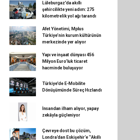
Lüleburgaz'da akıllı
şehircilikte yeni adım: 275
kilometrelik yol ağı tarandı
Afet Yönetimi, Mplus
Türkiye’nin kurum kültürünün
merkezinde yer alıyor
Yapı ve inşaat dünyası 456
Milyon Euro’luk ticaret
hacminde buluşuyor
Türkiye'de E-Mobilite
Dönüşümünde Süreç Hızlandı
İnsandan ilham alıyor, yapay
zekâyla güçleniyor
Çevreye dost bu çözüm,
Londra’dan Eskişehir’e ‘’Akıllı