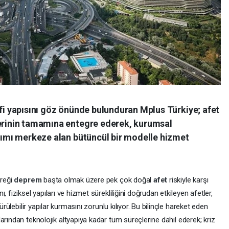
afi yapısını göz önünde bulunduran Mplus Türkiye; afet
lerinin tamamına entegre ederek, kurumsal
aşımı merkeze alan bütüncül bir modelle hizmet
ereği
deprem
başta olmak üzere pek çok doğal
afet
riskiyle karşı
 fiziksel yapıları ve hizmet sürekliliğini doğrudan etkileyen afetler,
ürülebilir yapılar kurmasını zorunlu kılıyor. Bu bilinçle hareket eden
arından teknolojik altyapıya kadar tüm süreçlerine dahil ederek; kriz