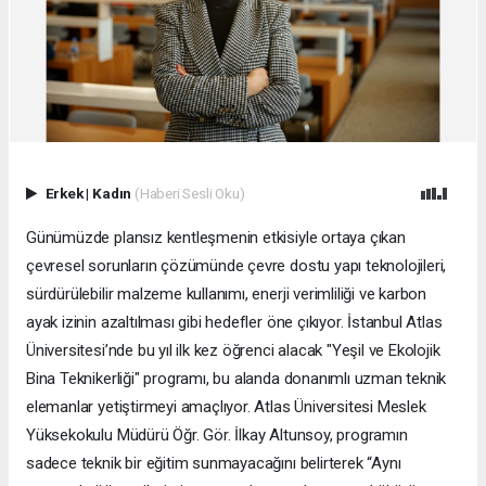
Erkek
|
Kadın
(Haberi Sesli Oku)
Günümüzde plansız kentleşmenin etkisiyle ortaya çıkan
çevresel sorunların çözümünde çevre dostu yapı teknolojileri,
sürdürülebilir malzeme kullanımı, enerji verimliliği ve karbon
ayak izinin azaltılması gibi hedefler öne çıkıyor. İstanbul Atlas
Üniversitesi’nde bu yıl ilk kez öğrenci alacak "Yeşil ve Ekolojik
Bina Teknikerliği" programı, bu alanda donanımlı uzman teknik
elemanlar yetiştirmeyi amaçlıyor. Atlas Üniversitesi Meslek
Yüksekokulu Müdürü Öğr. Gör. İlkay Altunsoy, programın
sadece teknik bir eğitim sunmayacağını belirterek “Aynı