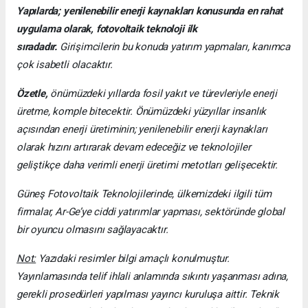
Yapılarda; yenilenebilir enerji kaynakları konusunda en rahat
uygulama olarak, fotovoltaik teknoloji ilk
sıradadır.
Girişimcilerin bu konuda yatırım yapmaları, kanımca
çok isabetli olacaktır.
Özetle,
önümüzdeki yıllarda fosil yakıt ve türevleriyle enerji
üretme, komple bitecektir. Önümüzdeki yüzyıllar insanlık
açısından enerji üretiminin; yenilenebilir enerji kaynakları
olarak hızını artırarak devam edeceğiz ve teknolojiler
geliştikçe daha verimli enerji üretimi metotları gelişecektir.
Güneş Fotovoltaik Teknolojilerinde, ülkemizdeki ilgili tüm
firmalar, Ar-Ge’ye ciddi yatırımlar yapması, sektöründe global
bir oyuncu olmasını sağlayacaktır.
Not:
Yazıdaki resimler bilgi amaçlı konulmuştur.
Yayınlamasında telif ihlali anlamında sıkıntı yaşanması adına,
gerekli prosedürleri yapılması yayıncı kuruluşa aittir. Teknik