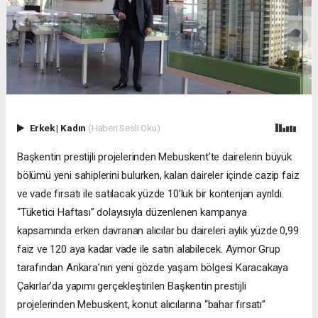
Erkek
|
Kadın
(Haberi Sesli Oku)
Başkentin prestijli projelerinden Mebuskent’te dairelerin büyük
bölümü yeni sahiplerini bulurken, kalan daireler içinde cazip faiz
ve vade fırsatı ile satılacak yüzde 10’luk bir kontenjan ayrıldı.
“Tüketici Haftası” dolayısıyla düzenlenen kampanya
kapsamında erken davranan alıcılar bu daireleri aylık yüzde 0,99
faiz ve 120 aya kadar vade ile satın alabilecek. Aymor Grup
tarafından Ankara’nın yeni gözde yaşam bölgesi Karacakaya
Çakırlar’da yapımı gerçekleştirilen Başkentin prestijli
projelerinden Mebuskent, konut alıcılarına “bahar fırsatı”