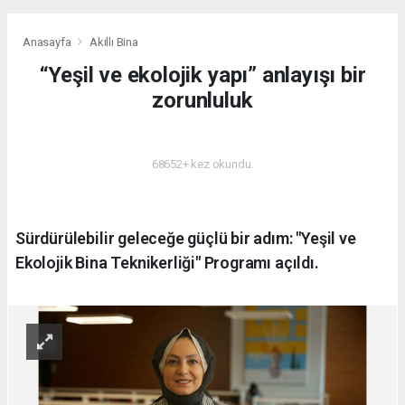
Anasayfa
Akıllı Bina
“Yeşil ve ekolojik yapı” anlayışı bir
zorunluluk
AKILLI BINA
68652+ kez okundu.
Sürdürülebilir geleceğe güçlü bir adım: "Yeşil ve
Ekolojik Bina Teknikerliği" Programı açıldı.