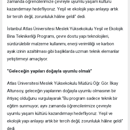
zamanda öğrencilerimize çevreyle uyumlu yaşam kültürü
kazandırmayı hedefliyoruz. Yeşil ve ekolojik yapı anlayışı artık
bir tercih değil, zorunluluk hâline geldi” dedi.
İstanbul Atlas Üniversitesi Meslek Yüksekokulu Yeşil ve Ekolojik
Bina Teknikerliği Programı, çevre dostu yapı teknolojileri,
sürdürülebilir malzeme kullanımı, enerji verimliliği ve karbon
ayak izinin azaltılması gibi başlıklarda uzman teknik elemanlar
yetiştirmeyi amaçlıyor.
“Geleceğin yapıları doğayla uyumlu olmalı”
Atlas Üniversitesi Meslek Yüksekokulu Müdürü Öğr. Gör. İlkay
Altunsoy, geleceğin yapılarının doğayla uyumlu olmasının bir
ihtiyaç olduğunu vurgulayarak “Bu program sadece teknik bir
eğitim sunmuyor; aynı zamanda öğrencilerimize çevreyle
uyumlu yaşam kültürü kazandırmayı hedefliyoruz. Yeşil ve
ekolojik yapı anlayışı artık bir tercih değil, zorunluluk hâline geldi”
dedi.