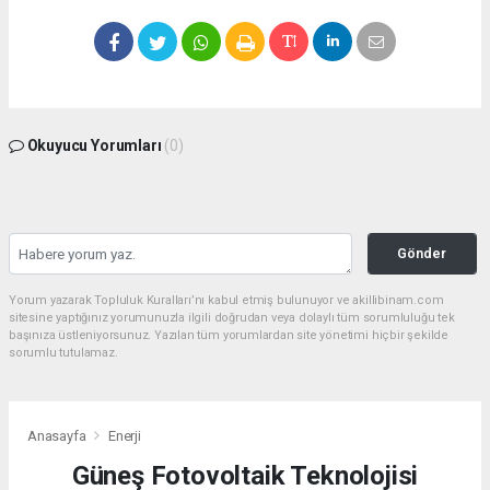
Okuyucu Yorumları
(0)
Gönder
Yorum yazarak Topluluk Kuralları’nı kabul etmiş bulunuyor ve akillibinam.com
sitesine yaptığınız yorumunuzla ilgili doğrudan veya dolaylı tüm sorumluluğu tek
başınıza üstleniyorsunuz. Yazılan tüm yorumlardan site yönetimi hiçbir şekilde
sorumlu tutulamaz.
Anasayfa
Enerji
Güneş Fotovoltaik Teknolojisi