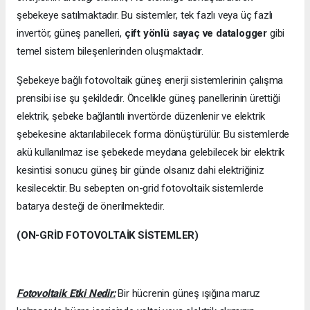
şebekeye satılmaktadır. Bu sistemler, tek fazlı veya üç fazlı
invertör, güneş panelleri,
çift yönlü sayaç ve datalogger
gibi
temel sistem bileşenlerinden oluşmaktadır.
Şebekeye bağlı fotovoltaik güneş enerji sistemlerinin çalışma
prensibi ise şu şekildedir. Öncelikle güneş panellerinin ürettiği
elektrik, şebeke bağlantılı invertörde düzenlenir ve elektrik
şebekesine aktarılabilecek forma dönüştürülür. Bu sistemlerde
akü kullanılmaz ise şebekede meydana gelebilecek bir elektrik
kesintisi sonucu güneş bir günde olsanız dahi elektriğiniz
kesilecektir. Bu sebepten on-grid fotovoltaik sistemlerde
batarya desteği de önerilmektedir.
(ON-GRİD FOTOVOLTAİK SİSTEMLER)
Fotovoltaik Etki Nedir:
Bir hücrenin güneş ışığına maruz