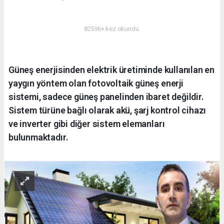
ENERJI
82596+ kez okundu.
Güneş enerjisinden elektrik üretiminde kullanılan en
yaygın yöntem olan fotovoltaik güneş enerji
sistemi, sadece güneş panelinden ibaret değildir.
Sistem türüne bağlı olarak akü, şarj kontrol cihazı
ve inverter gibi diğer sistem elemanları
bulunmaktadır.