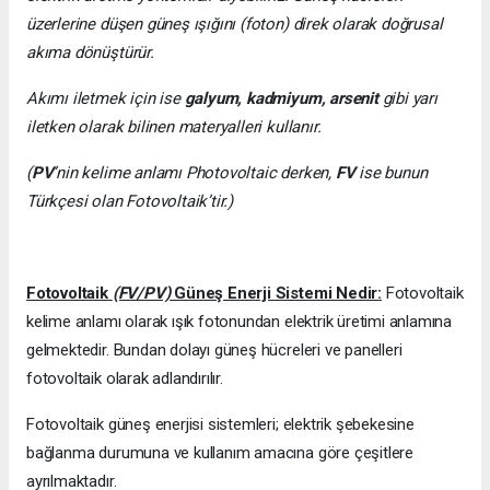
üzerlerine düşen güneş ışığını (foton) direk olarak doğrusal
akıma dönüştürür.
Akımı iletmek için ise
galyum, kadmiyum, arsenit
gibi yarı
iletken olarak bilinen materyalleri kullanır.
(
PV
’nin kelime anlamı Photovoltaic derken,
FV
ise bunun
Türkçesi olan Fotovoltaik’tir.)
Fotovoltaik
(FV/PV)
Güneş Enerji Sistemi Nedir:
Fotovoltaik
kelime anlamı olarak ışık fotonundan elektrik üretimi anlamına
gelmektedir. Bundan dolayı güneş hücreleri ve panelleri
fotovoltaik olarak adlandırılır.
Fotovoltaik güneş enerjisi sistemleri; elektrik şebekesine
bağlanma durumuna ve kullanım amacına göre çeşitlere
ayrılmaktadır.