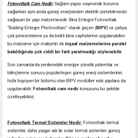
Fotovoltaik Cam Nedir:
Sağlam yapısı sayesinde koruma
sağlarken aynı anda güneş enerjisinden elektrik üretebilmenizi
sağlayan bir yapı malzemesidir. Bina Entegre Fotovoltaik
“Bulding-Entegre Photovoltaic” olarak geçen (
BIPV
) ve çatıya,
çatı pencerelerine ya da belirli bina cephelerine uygulanabilen
bu malzeme için maliyetin de
inşaat malzemelerine paralel
bakıldığında çok ciddi bir fark yaratmadığı söylenebilir.
Son zamanlarda yenilenebilir enerjiye yönelik yatırımlar ve
bilinçlenme sonucu popülerleşen güneş enerji sistemlerinin
hızla büyüyen bir bölümü olan BIPV modülle
r
eski yapılara da
uygulanabilir.
Fotovoltaik cam nedir
konusunu bu şekilde
özetleyebiliriz.
Fotovoltaik Termal Sistemler Nedir:
Fotovoltaik termal
sistemler, daha yaygın adı ile solar termal sistemler güneş