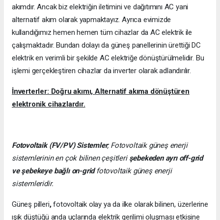
akımdır. Ancak biz elektriğin iletimini ve dağıtımını AC yani
alternatif akım olarak yapmaktayız. Ayrıca evimizde
kullandığımız hemen hemen tüm cihazlar da AC elektrik ile
çalışmaktadır. Bundan dolayı da güneş panellerinin ürettiği DC
elektrik en verimli bir şekilde AC elektriğe dönüştürülmelidir. Bu
işlemi gerçekleştiren cihazlar da inverter olarak adlandırılır.
İnverterler: Doğru akımı, Alternatif akıma dönüştüren
elektronik cihazlardır.
Fotovoltaik (FV/PV)
Sistemler
; Fotovoltaik güneş enerji
sistemlerinin en çok bilinen çeşitleri
şebekeden ayrı off-grid
ve şebekeye bağlı on-grid
fotovoltaik güneş enerji
sistemleridir.
Güneş pilleri
,
fotovoltaik olay ya da ilke olarak bilinen, üzerlerine
ışık düştüğü anda uçlarında elektrik gerilimi oluşması etkisine