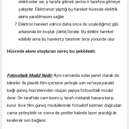
elektronlar ise, p tarafa gitmek yerine n tarafına gitmeye
çalışırlar. Elektronun yaptığı bu hareket hücrede elektrik
akımı yaratılmasını sağlar.
Elektron hareket edince daha önce de söylediğimiz gibi
arkasında bir boşluk
(delik)
bırakır. Bu delikte hareket
edebilir ama bu hareket p tarafının tersi yönünde olur.
Hücrede akımı oluşturan süreç bu şekildedir.
Fotovoltaik Modül Nedir:
Aynı zamanda solar panel olarak da
bilinirler. İki plastik film içerisine yerleşik seri ve/veya paralel
bağlı güneş hücrelerinden oluşan yapıya fotovoltaik modül
denir. Ön taraftaki cam kısım iç tarafı mekanik hasara karşı
korur. İnce film güneş modüllerinde fotoaktif katman doğrudan
cama yerleştirilir ve sonra da şeritler halinde lazer aracılığı ile
kesilerek seri bağlanır.