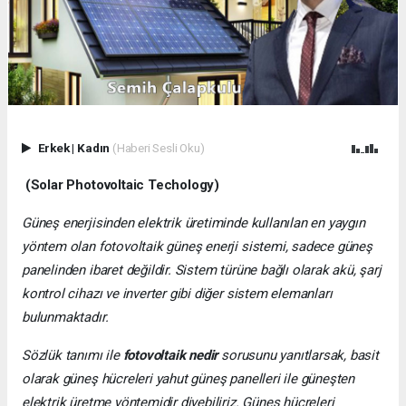
Erkek
|
Kadın
(Haberi Sesli Oku)
(Solar Photovoltaic Techology)
Güneş enerjisinden elektrik üretiminde kullanılan en yaygın
yöntem olan fotovoltaik güneş enerji sistemi, sadece güneş
panelinden ibaret değildir. Sistem türüne bağlı olarak akü, şarj
kontrol cihazı ve inverter gibi diğer sistem elemanları
bulunmaktadır.
Sözlük tanımı ile
fotovoltaik nedir
sorusunu yanıtlarsak, basit
olarak güneş hücreleri yahut güneş panelleri ile güneşten
elektrik üretme yöntemidir diyebiliriz. Güneş hücreleri