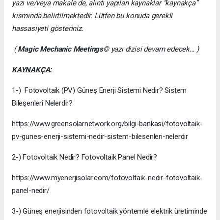
yazı ve/veya makale de, alıntı yapılan kaynaklar “kaynakça”
kısmında belirtilmektedir. Lütfen bu konuda gerekli
hassasiyeti gösteriniz.
(
Magic Mechanic Meetings
© yazı dizisi devam edecek… )
KAYNAKÇA:
1-) Fotovoltaik (PV) Güneş Enerji Sistemi Nedir? Sistem
Bileşenleri Nelerdir?
https://www.greensolarnetwork.org/bilgi-bankasi/fotovoltaik-
pv-gunes-enerji-sistemi-nedir-sistem-bilesenleri-nelerdir
2-) Fotovoltaik Nedir? Fotovoltaik Panel Nedir?
https://www.myenerjisolar.com/fotovoltaik-nedir-fotovoltaik-
panel-nedir/
3-) Güneş enerjisinden fotovoltaik yöntemle elektrik üretiminde