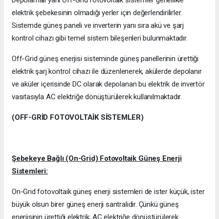
elektrik şebekesinin olmadığı yerler için değerlendirilirler.
Sistemde güneş paneli ve inverterin yanı sıra akü ve şarj
kontrol cihazı gibi temel sistem bileşenleri bulunmaktadır.
Off-Grid güneş enerjisi sisteminde güneş panellerinin ürettiği
elektrik şarj kontrol cihazı ile düzenlenerek, akülerde depolanır
ve aküler içerisinde DC olarak depolanan bu elektrik de invertör
vasıtasıyla AC elektriğe dönüştürülerek kullanılmaktadır.
(OFF-GRİD FOTOVOLTAİK SİSTEMLER)
Şebekeye Bağlı (On-Grid) Fotovoltaik Güneş Enerji
Sistemleri:
On-Grid fotovoltaik güneş enerji sistemleri de ister küçük, ister
büyük olsun birer güneş enerji santralidir. Çünkü güneş
enerjisinin ürettiği elektrik, AC elektriğe dönüştürülerek