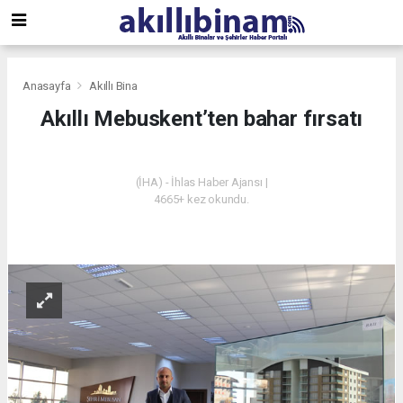
Anasayfa
Akıllı Bina
Akıllı Mebuskent’ten bahar fırsatı
AKILLI BINA
(İHA) - İhlas Haber Ajansı |
4665+ kez okundu.