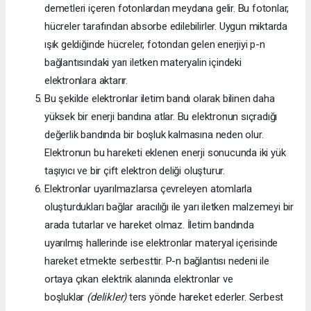
demetleri içeren fotonlardan meydana gelir. Bu fotonlar,
hücreler tarafından absorbe edilebilirler. Uygun miktarda
ışık geldiğinde hücreler, fotondan gelen enerjiyi p-n
bağlantısındaki yarı iletken materyalin içindeki
elektronlara aktarır.
Bu şekilde elektronlar iletim bandı olarak bilinen daha
yüksek bir enerji bandına atlar. Bu elektronun sıçradığı
değerlik bandında bir boşluk kalmasına neden olur.
Elektronun bu hareketi eklenen enerji sonucunda iki yük
taşıyıcı ve bir çift elektron deliği oluşturur.
Elektronlar uyarılmazlarsa çevreleyen atomlarla
oluşturdukları bağlar aracılığı ile yarı iletken malzemeyi bir
arada tutarlar ve hareket olmaz. İletim bandında
uyarılmış hallerinde ise elektronlar materyal içerisinde
hareket etmekte serbesttir. P-n bağlantısı nedeni ile
ortaya çıkan elektrik alanında elektronlar ve
boşluklar
(delikler)
ters yönde hareket ederler. Serbest