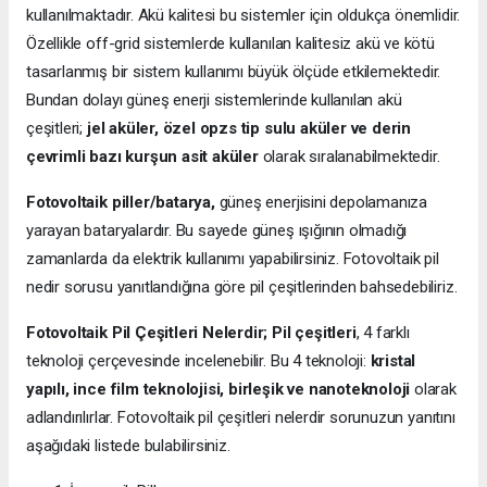
kullanılmaktadır. Akü kalitesi bu sistemler için oldukça önemlidir.
Özellikle off-grid sistemlerde kullanılan kalitesiz akü ve kötü
tasarlanmış bir sistem kullanımı büyük ölçüde etkilemektedir.
Bundan dolayı güneş enerji sistemlerinde kullanılan akü
çeşitleri;
jel aküler, özel opzs tip sulu aküler ve derin
çevrimli bazı kurşun asit aküler
olarak sıralanabilmektedir.
Fotovoltaik piller/batarya,
güneş enerjisini depolamanıza
yarayan bataryalardır. Bu sayede güneş ışığının olmadığı
zamanlarda da elektrik kullanımı yapabilirsiniz. Fotovoltaik pil
nedir sorusu yanıtlandığına göre pil çeşitlerinden bahsedebiliriz.
Fotovoltaik Pil Çeşitleri Nelerdir;
Pil çeşitleri
, 4 farklı
teknoloji çerçevesinde incelenebilir. Bu 4 teknoloji:
kristal
yapılı, ince film teknolojisi, birleşik ve nanoteknoloji
olarak
adlandırılırlar. Fotovoltaik pil çeşitleri nelerdir sorunuzun yanıtını
aşağıdaki listede bulabilirsiniz.