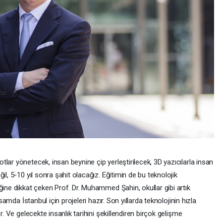
lar yönetecek, insan beynine çip yerleştirilecek, 3D yazıcılarla insan
il, 5-10 yıl sonra şahit olacağız. Eğitimin de bu teknolojik
ğine dikkat çeken Prof. Dr. Muhammed Şahin, okullar gibi artık
psamda İstanbul için projeleri hazır. Son yıllarda teknolojinin hızla
r. Ve gelecekte insanlık tarihini şekillendiren birçok gelişme