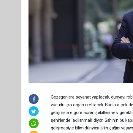
Gezegenlere seyahat yapılacak, dünyayı robot
vücudu için organ üretilecek. Bunlara çok değ
gelişmelere göre acilen şekillenmesi gerekti
şehirler de ‘akıllanmalı’ diyor. Şahin’in bu ka
gelişmesiyle bilim dünyası altın çağını yaşıyo