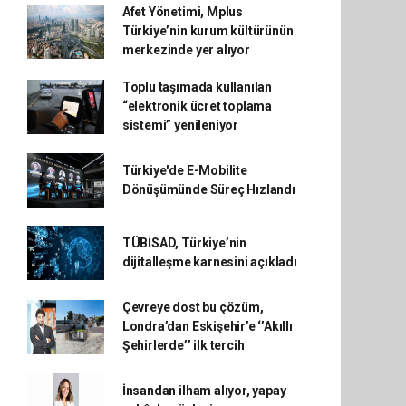
Afet Yönetimi, Mplus
Türkiye’nin kurum kültürünün
merkezinde yer alıyor
Toplu taşımada kullanılan
“elektronik ücret toplama
sistemi” yenileniyor
Türkiye'de E-Mobilite
Dönüşümünde Süreç Hızlandı
TÜBİSAD, Türkiye’nin
dijitalleşme karnesini açıkladı
Çevreye dost bu çözüm,
Londra’dan Eskişehir’e ‘’Akıllı
Şehirlerde’’ ilk tercih
İnsandan ilham alıyor, yapay