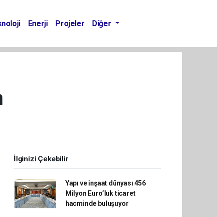
noloji
Enerji
Projeler
Diğer
m
İlginizi Çekebilir
Yapı ve inşaat dünyası 456
Milyon Euro’luk ticaret
hacminde buluşuyor