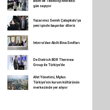
Bilim ve Teknoloji Merkezi
gün sayıyor
Yazarımız Semih Çalapkulu’ya
yeni işinde başarılar dileriz
Interra’dan Akıllı Bina Sınıfları
De Dietrich BDR Thermea
Group ile Türkiye’de
Afet Yönetimi, Mplus
Türkiye’nin kurum kültürünün
merkezinde yer alıyor