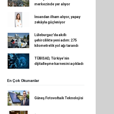
merkezinde yer alıyor
İnsandan ilham alıyor, yapay
zekâyla güçleniyor
Lüleburgaz'da akıllı
şehircilikte yeni adım: 275
kilometrelik yol ağı tarandı
TÜBİSAD, Türkiye’nin
dijitalleşme karnesini açıkladı
En Çok Okunanlar
Güneş Fotovoltaik Teknolojisi