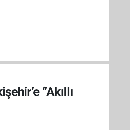
ehir’e ‘’Akıllı