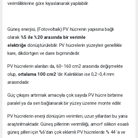
verimliliklerine göre kıyaslanarak yapılabilir.
Güneş enerjisi, (Fotovoltaik) PV hücrenin yapısına bağlı
olarak
%5 ile %20 arasında bir verimle
elektriğe
dönüştürülebilir. PV hücrelerin yüzeyleri genellikle
kare, dikdörtgen ve daire biçimindedir.
PV hücrelerin alanları da, 60−160 cm2 arasında değişmekte
olup,
ortalama 100 cm2
’dir. Kalınlıkları ise 0,2−0,4 mm
arasındadır.
Güç çıkışını artırmak amacıyla çok sayıda PV hücre birbirine
paralel ya da seri bağlanarak bir yüzey üzerine monte edilir.
PV hücrelerin enerji dönüşüm verimleri, uzun yıllardan bu yana
araştırılmaktadır. Güneş pillerinin verimliliği, amorf silikon esaslı
güneş pilleri için %6'dan çok eklemli PV hücrelerde % 44 'a ve