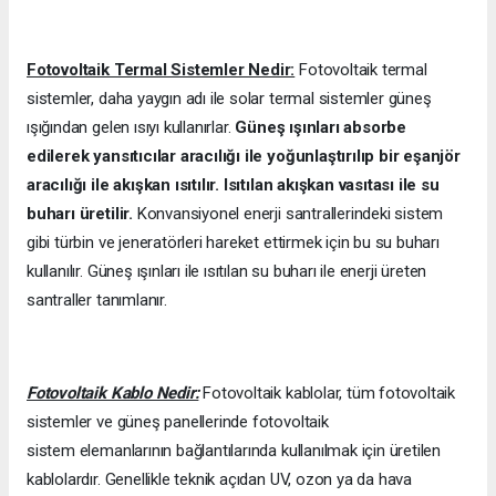
Fotovoltaik Termal Sistemler Nedir:
Fotovoltaik termal
sistemler, daha yaygın adı ile solar termal sistemler güneş
ışığından gelen ısıyı kullanırlar.
Güneş ışınları absorbe
edilerek yansıtıcılar aracılığı ile yoğunlaştırılıp bir eşanjör
aracılığı ile akışkan ısıtılır. Isıtılan akışkan vasıtası ile su
buharı üretilir.
Konvansiyonel enerji santrallerindeki sistem
gibi türbin ve jeneratörleri hareket ettirmek için bu su buharı
kullanılır. Güneş ışınları ile ısıtılan su buharı ile enerji üreten
santraller tanımlanır.
Fotovoltaik Kablo Nedir:
Fotovoltaik kablolar, tüm fotovoltaik
sistemler ve güneş panellerinde fotovoltaik
sistem elemanlarının bağlantılarında kullanılmak için üretilen
kablolardır. Genellikle teknik açıdan UV, ozon ya da hava