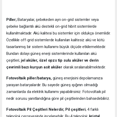
Piller;
Bataryalar, şebekeden ayrı on-grid sistemler veya
şebeke bağlantılı akü destekli on-grid hibrit sistemlerde
kullanılmaktadır. Akü kalitesi bu sistemler için oldukça önemlidir.
Özellikle off-grid sistemlerde kullanılan kalitesiz akü ve kötü
tasarlanmış bir sistem kullanımı büyük ölçüde etkilemektedir.
Bundan dolayı güneş enerji sistemlerinde kullanılan akü
çeşitleri;
jel aküler, özel opzs tip sulu aküler ve derin
çevrimli bazı kurşun asit aküler
olarak sıralanabilmektedir.
Fotovoltaik piller/batarya,
güneş enerjisini depolamanıza
yarayan bataryalardır. Bu sayede güneş ışığının olmadığı
zamanlarda da elektrik kullanımı yapabilirsiniz. Fotovoltaik pil
nedir sorusu yanıtlandığına göre pil çeşitlerinden bahsedebiliriz.
Fotovoltaik Pil Çeşitleri Nelerdir;
Pil çeşitleri
, 4 farklı
teknoloji çerçevesinde incelenebilir. Bu 4 teknoloji:
kristal