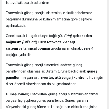
fotovoltaik olarak adlandırılır.
Fotovoltaik güneş enerjisi sistemleri; elektrik şebekesine
bağlanma durumuna ve kullanım amacına göre çeşitlere
ayrılmaktadır.
Genel olarak ise
şebekeye bağlı
(On-Grid),
şebekeden
bağımsız
(Off-Grid),
Hibrit
fotovoltaik enerji
sistemi
ve
tarımsal pompaj
uygulamaları olmak üzere 4
başlığa ayrılabilir.
Fotovoltaik güneş enerji sistemleri, sadece güneş
panellerinden oluşmazlar. Sistem türüne bağlı olarak
güneş
panellerinin
yanı sıra
inverter, akü ve şarj kontrol cihazı
gibi
diğer önemli cihazlarından da oluşmaktadırlar.
Güneş Paneli;
Fotovoltaik güneş enerji sisteminin en temel
parçası hiç şüphesi güneş panelleridir. Güneş ışınlarını
bünyesindeki güneş hücreleri ile doğrudan elektrik enerjisine