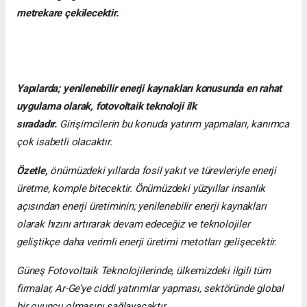
metrekare çekilecektir.
Yapılarda; yenilenebilir enerji kaynakları konusunda en rahat
uygulama olarak, fotovoltaik teknoloji ilk
sıradadır.
Girişimcilerin bu konuda yatırım yapmaları, kanımca
çok isabetli olacaktır.
Özetle,
önümüzdeki yıllarda fosil yakıt ve türevleriyle enerji
üretme, komple bitecektir. Önümüzdeki yüzyıllar insanlık
açısından enerji üretiminin; yenilenebilir enerji kaynakları
olarak hızını artırarak devam edeceğiz ve teknolojiler
geliştikçe daha verimli enerji üretimi metotları gelişecektir.
Güneş Fotovoltaik Teknolojilerinde, ülkemizdeki ilgili tüm
firmalar, Ar-Ge’ye ciddi yatırımlar yapması, sektöründe global
bir oyuncu olmasını sağlayacaktır.