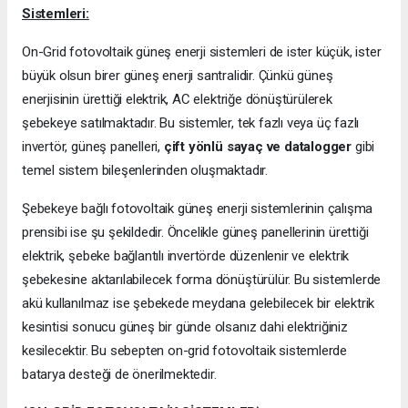
Sistemleri:
On-Grid fotovoltaik güneş enerji sistemleri de ister küçük, ister
büyük olsun birer güneş enerji santralidir. Çünkü güneş
enerjisinin ürettiği elektrik, AC elektriğe dönüştürülerek
şebekeye satılmaktadır. Bu sistemler, tek fazlı veya üç fazlı
invertör, güneş panelleri,
çift yönlü sayaç ve datalogger
gibi
temel sistem bileşenlerinden oluşmaktadır.
Şebekeye bağlı fotovoltaik güneş enerji sistemlerinin çalışma
prensibi ise şu şekildedir. Öncelikle güneş panellerinin ürettiği
elektrik, şebeke bağlantılı invertörde düzenlenir ve elektrik
şebekesine aktarılabilecek forma dönüştürülür. Bu sistemlerde
akü kullanılmaz ise şebekede meydana gelebilecek bir elektrik
kesintisi sonucu güneş bir günde olsanız dahi elektriğiniz
kesilecektir. Bu sebepten on-grid fotovoltaik sistemlerde
batarya desteği de önerilmektedir.