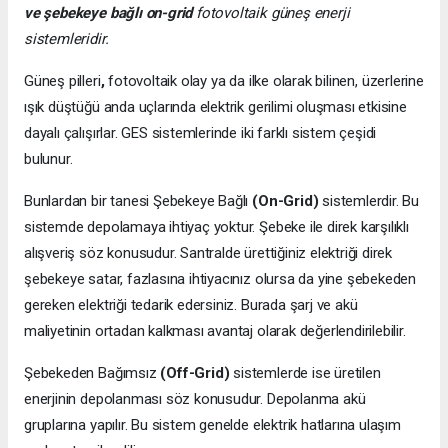
ve şebekeye bağlı on-grid
fotovoltaik güneş enerji
sistemleridir.
Güneş pilleri
,
fotovoltaik olay ya da ilke olarak bilinen, üzerlerine
ışık düştüğü anda uçlarında elektrik gerilimi oluşması etkisine
dayalı çalışırlar. GES sistemlerinde iki farklı sistem çeşidi
bulunur.
Bunlardan bir tanesi Şebekeye Bağlı
(On-Grid)
sistemlerdir. Bu
sistemde depolamaya ihtiyaç yoktur. Şebeke ile direk karşılıklı
alışveriş söz konusudur. Santralde ürettiğiniz elektriği direk
şebekeye satar, fazlasına ihtiyacınız olursa da yine şebekeden
gereken elektriği tedarik edersiniz. Burada şarj ve akü
maliyetinin ortadan kalkması avantaj olarak değerlendirilebilir.
Şebekeden Bağımsız
(Off-Grid)
sistemlerde ise üretilen
enerjinin depolanması söz konusudur. Depolanma akü
gruplarına yapılır. Bu sistem genelde elektrik hatlarına ulaşım