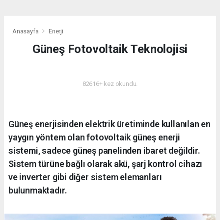
Anasayfa
Enerji
Güneş Fotovoltaik Teknolojisi
ENERJI
82616+ kez okundu.
Güneş enerjisinden elektrik üretiminde kullanılan en
yaygın yöntem olan fotovoltaik güneş enerji
sistemi, sadece güneş panelinden ibaret değildir.
Sistem türüne bağlı olarak akü, şarj kontrol cihazı
ve inverter gibi diğer sistem elemanları
bulunmaktadır.