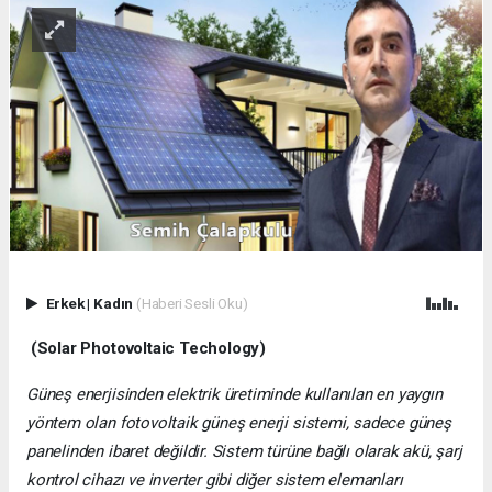
Erkek
|
Kadın
(Haberi Sesli Oku)
(Solar Photovoltaic Techology)
Güneş enerjisinden elektrik üretiminde kullanılan en yaygın
yöntem olan fotovoltaik güneş enerji sistemi, sadece güneş
panelinden ibaret değildir. Sistem türüne bağlı olarak akü, şarj
kontrol cihazı ve inverter gibi diğer sistem elemanları