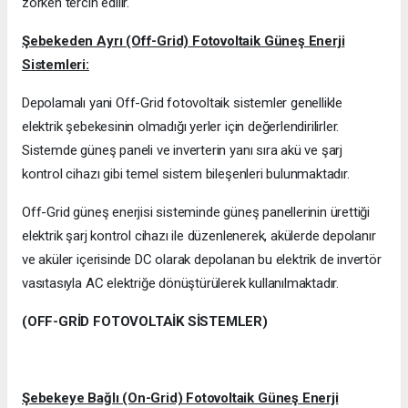
zorken tercih edilir.
Şebekeden Ayrı (Off-Grid) Fotovoltaik Güneş Enerji
Sistemleri:
Depolamalı yani Off-Grid fotovoltaik sistemler genellikle
elektrik şebekesinin olmadığı yerler için değerlendirilirler.
Sistemde güneş paneli ve inverterin yanı sıra akü ve şarj
kontrol cihazı gibi temel sistem bileşenleri bulunmaktadır.
Off-Grid güneş enerjisi sisteminde güneş panellerinin ürettiği
elektrik şarj kontrol cihazı ile düzenlenerek, akülerde depolanır
ve aküler içerisinde DC olarak depolanan bu elektrik de invertör
vasıtasıyla AC elektriğe dönüştürülerek kullanılmaktadır.
(OFF-GRİD FOTOVOLTAİK SİSTEMLER)
Şebekeye Bağlı (On-Grid) Fotovoltaik Güneş Enerji