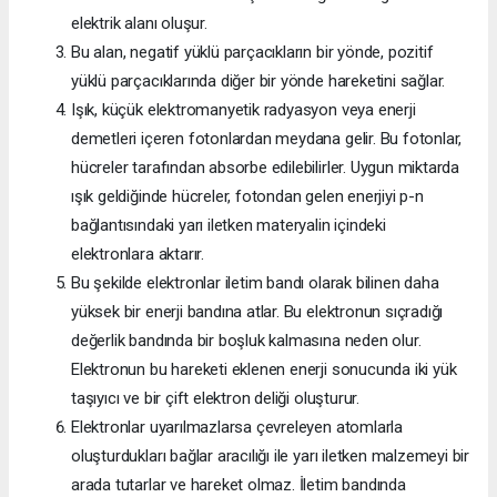
elektrik alanı oluşur.
Bu alan, negatif yüklü parçacıkların bir yönde, pozitif
yüklü parçacıklarında diğer bir yönde hareketini sağlar.
Işık, küçük elektromanyetik radyasyon veya enerji
demetleri içeren fotonlardan meydana gelir. Bu fotonlar,
hücreler tarafından absorbe edilebilirler. Uygun miktarda
ışık geldiğinde hücreler, fotondan gelen enerjiyi p-n
bağlantısındaki yarı iletken materyalin içindeki
elektronlara aktarır.
Bu şekilde elektronlar iletim bandı olarak bilinen daha
yüksek bir enerji bandına atlar. Bu elektronun sıçradığı
değerlik bandında bir boşluk kalmasına neden olur.
Elektronun bu hareketi eklenen enerji sonucunda iki yük
taşıyıcı ve bir çift elektron deliği oluşturur.
Elektronlar uyarılmazlarsa çevreleyen atomlarla
oluşturdukları bağlar aracılığı ile yarı iletken malzemeyi bir
arada tutarlar ve hareket olmaz. İletim bandında