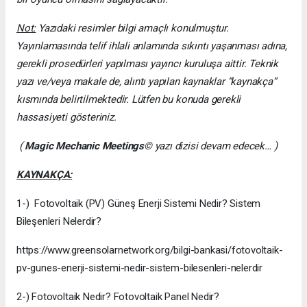
Not:
Yazıdaki resimler bilgi amaçlı konulmuştur.
Yayınlamasında telif ihlali anlamında sıkıntı yaşanması adına,
gerekli prosedürleri yapılması yayıncı kuruluşa aittir. Teknik
yazı ve/veya makale de, alıntı yapılan kaynaklar “kaynakça”
kısmında belirtilmektedir. Lütfen bu konuda gerekli
hassasiyeti gösteriniz.
(
Magic Mechanic Meetings
© yazı dizisi devam edecek… )
KAYNAKÇA:
1-) Fotovoltaik (PV) Güneş Enerji Sistemi Nedir? Sistem
Bileşenleri Nelerdir?
https://www.greensolarnetwork.org/bilgi-bankasi/fotovoltaik-
pv-gunes-enerji-sistemi-nedir-sistem-bilesenleri-nelerdir
2-) Fotovoltaik Nedir? Fotovoltaik Panel Nedir?