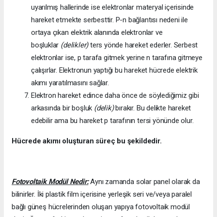
uyarılmış hallerinde ise elektronlar materyal içerisinde
hareket etmekte serbesttir. P-n bağlantısı nedeni ile
ortaya çıkan elektrik alanında elektronlar ve
boşluklar
(delikler)
ters yönde hareket ederler. Serbest
elektronlar ise, p tarafa gitmek yerine n tarafına gitmeye
çalışırlar. Elektronun yaptığı bu hareket hücrede elektrik
akımı yaratılmasını sağlar.
Elektron hareket edince daha önce de söylediğimiz gibi
arkasında bir boşluk
(delik)
bırakır. Bu delikte hareket
edebilir ama bu hareket p tarafının tersi yönünde olur.
Hücrede akımı oluşturan süreç bu şekildedir.
Fotovoltaik Modül Nedir:
Aynı zamanda solar panel olarak da
bilinirler. İki plastik film içerisine yerleşik seri ve/veya paralel
bağlı güneş hücrelerinden oluşan yapıya fotovoltaik modül