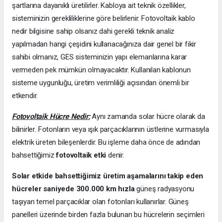
şartlarına dayanıklı üretilirler. Kabloya ait teknik özellikler,
sisteminizin gerekliliklerine göre belirlenir. Fotovoltaik kablo
nedir bilgisine sahip olsanız dahi gerekli teknik analiz
yapılmadan hangi çeşidini kullanacağınıza dair genel bir fikir
sahibi olmanız, GES sisteminizin yapı elemanlarına karar
vermeden pek mümkün olmayacaktır. Kullanılan kablonun
sisteme uygunluğu, üretim verimliliği açısından önemli bir
etkendir.
Fotovoltaik Hücre Nedir:
Aynı zamanda solar hücre olarak da
bilinirler. Fotonların veya ışık parçacıklarının üstlerine vurmasıyla
elektrik üreten bileşenlerdir. Bu işleme daha önce de adından
bahsettiğimiz
fotovoltaik etki
denir.
Solar etkide bahsettiğimiz üretim aşamalarını takip eden
hücreler saniyede 300.000 km hızla
güneş radyasyonu
taşıyan temel parçacıklar olan fotonları kullanırlar. Güneş
panelleri üzerinde birden fazla bulunan bu hücrelerin seçimleri