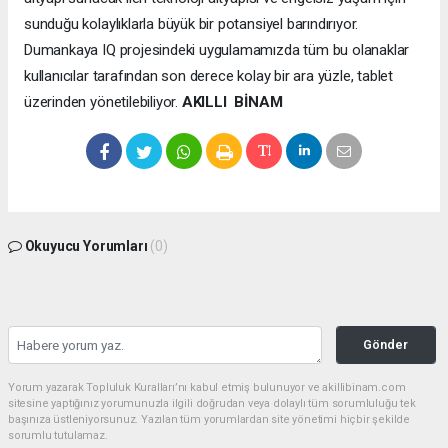
sunduğu kolaylıklarla büyük bir potansiyel barındırıyor.
Dumankaya IQ projesindeki uygulamamızda tüm bu olanaklar
kullanıcılar tarafından son derece kolay bir ara yüzle, tablet
üzerinden yönetilebiliyor.
AKILLI BİNAM
Okuyucu Yorumları
(0)
Gönder
Yorum yazarak Topluluk Kuralları’nı kabul etmiş bulunuyor ve akillibinam.com
sitesine yaptığınız yorumunuzla ilgili doğrudan veya dolaylı tüm sorumluluğu tek
başınıza üstleniyorsunuz. Yazılan tüm yorumlardan site yönetimi hiçbir şekilde
sorumlu tutulamaz.