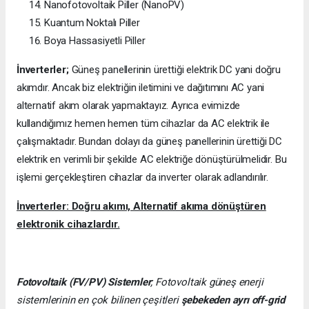
Nanofotovoltaik Piller (NanoPV)
Kuantum Noktalı Piller
Boya Hassasiyetli Piller
İnverterler;
Güneş panellerinin ürettiği elektrik DC yani doğru
akımdır. Ancak biz elektriğin iletimini ve dağıtımını AC yani
alternatif akım olarak yapmaktayız. Ayrıca evimizde
kullandığımız hemen hemen tüm cihazlar da AC elektrik ile
çalışmaktadır. Bundan dolayı da güneş panellerinin ürettiği DC
elektrik en verimli bir şekilde AC elektriğe dönüştürülmelidir. Bu
işlemi gerçekleştiren cihazlar da inverter olarak adlandırılır.
İnverterler: Doğru akımı, Alternatif akıma dönüştüren
elektronik cihazlardır.
Fotovoltaik (FV/PV)
Sistemler
; Fotovoltaik güneş enerji
sistemlerinin en çok bilinen çeşitleri
şebekeden ayrı off-grid