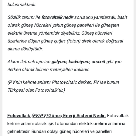
bulunmaktadır.
Sözlük tanımı ile
fotovoltaik nedir
sorusunu yanıtlarsak, basit
olarak güneş hücreleri yahut güneş panelleri ile güneşten
elektrik üretme yöntemidir diyebiliriz. Güneş hücreleri
üzerlerine düşen güneş ışığını (foton) direk olarak doğrusal
akıma dönüştürür.
Akımı iletmek için ise
galyum, kadmiyum, arsenit
gibi yarı
iletken olarak bilinen materyalleri kullanır.
(
PV
’nin kelime anlamı Photovoltaic derken,
FV
ise bunun
Türkçesi olan Fotovoltaik’tir.)
Fotovoltaik
(FV/PV)
Güneş Enerji Sistemi Nedir:
Fotovoltaik
kelime anlamı olarak ışık fotonundan elektrik üretimi anlamına
gelmektedir. Bundan dolayı güneş hücreleri ve panelleri