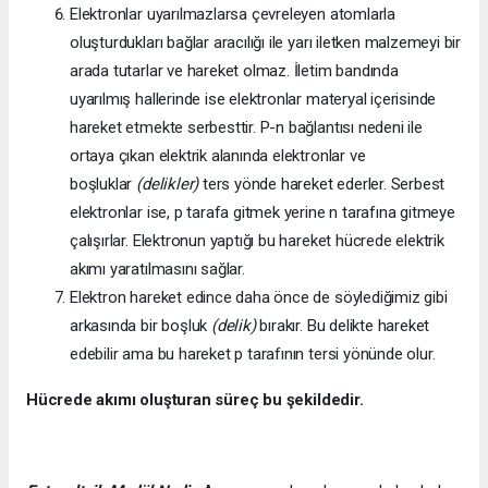
Elektronlar uyarılmazlarsa çevreleyen atomlarla
oluşturdukları bağlar aracılığı ile yarı iletken malzemeyi bir
arada tutarlar ve hareket olmaz. İletim bandında
uyarılmış hallerinde ise elektronlar materyal içerisinde
hareket etmekte serbesttir. P-n bağlantısı nedeni ile
ortaya çıkan elektrik alanında elektronlar ve
boşluklar
(delikler)
ters yönde hareket ederler. Serbest
elektronlar ise, p tarafa gitmek yerine n tarafına gitmeye
çalışırlar. Elektronun yaptığı bu hareket hücrede elektrik
akımı yaratılmasını sağlar.
Elektron hareket edince daha önce de söylediğimiz gibi
arkasında bir boşluk
(delik)
bırakır. Bu delikte hareket
edebilir ama bu hareket p tarafının tersi yönünde olur.
Hücrede akımı oluşturan süreç bu şekildedir.