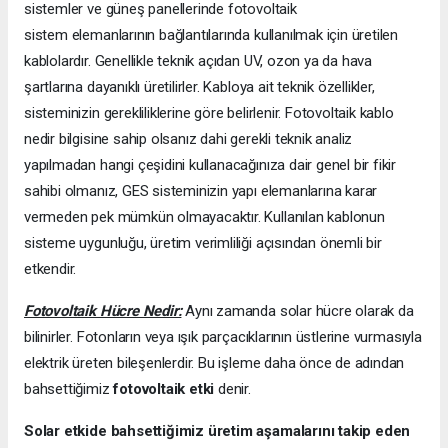
sistemler ve güneş panellerinde fotovoltaik
sistem elemanlarının bağlantılarında kullanılmak için üretilen
kablolardır. Genellikle teknik açıdan UV, ozon ya da hava
şartlarına dayanıklı üretilirler. Kabloya ait teknik özellikler,
sisteminizin gerekliliklerine göre belirlenir. Fotovoltaik kablo
nedir bilgisine sahip olsanız dahi gerekli teknik analiz
yapılmadan hangi çeşidini kullanacağınıza dair genel bir fikir
sahibi olmanız, GES sisteminizin yapı elemanlarına karar
vermeden pek mümkün olmayacaktır. Kullanılan kablonun
sisteme uygunluğu, üretim verimliliği açısından önemli bir
etkendir.
Fotovoltaik Hücre Nedir:
Aynı zamanda solar hücre olarak da
bilinirler. Fotonların veya ışık parçacıklarının üstlerine vurmasıyla
elektrik üreten bileşenlerdir. Bu işleme daha önce de adından
bahsettiğimiz
fotovoltaik etki
denir.
Solar etkide bahsettiğimiz üretim aşamalarını takip eden