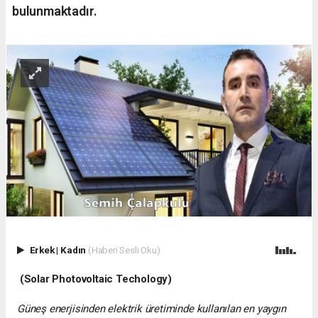
bulunmaktadır.
Erkek
|
Kadın
(Haberi Sesli Oku)
(Solar Photovoltaic Techology)
Güneş enerjisinden elektrik üretiminde kullanılan en yaygın