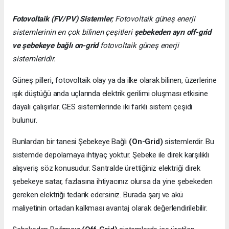
Fotovoltaik (FV/PV)
Sistemler
; Fotovoltaik güneş enerji
sistemlerinin en çok bilinen çeşitleri
şebekeden ayrı off-grid
ve şebekeye bağlı on-grid
fotovoltaik güneş enerji
sistemleridir.
Güneş pilleri
,
fotovoltaik olay ya da ilke olarak bilinen, üzerlerine
ışık düştüğü anda uçlarında elektrik gerilimi oluşması etkisine
dayalı çalışırlar. GES sistemlerinde iki farklı sistem çeşidi
bulunur.
Bunlardan bir tanesi Şebekeye Bağlı
(On-Grid)
sistemlerdir. Bu
sistemde depolamaya ihtiyaç yoktur. Şebeke ile direk karşılıklı
alışveriş söz konusudur. Santralde ürettiğiniz elektriği direk
şebekeye satar, fazlasına ihtiyacınız olursa da yine şebekeden
gereken elektriği tedarik edersiniz. Burada şarj ve akü
maliyetinin ortadan kalkması avantaj olarak değerlendirilebilir.