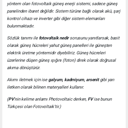
yöntem olan fotovoltaik güneş enerji sistemi, sadece güneş
panelinden ibaret değildir. Sistem türüne bağlı olarak akü, şarj
kontrol cihazı ve inverter gibi diğer sistem elemanları
bulunmaktadır.
Sözlük tanımı ile
fotovoltaik nedir
sorusunu yanıtlarsak, basit
olarak güneş hücreleri yahut güneş panelleri ile güneşten
elektrik üretme yöntemidir diyebiliriz. Güneş hücreleri
üzerlerine düşen güneş ışığını (foton) direk olarak doğrusal
akıma dönüştürür.
Akımı iletmek için ise
galyum, kadmiyum, arsenit
gibi yarı
iletken olarak bilinen materyalleri kullanır.
(
PV
’nin kelime anlamı Photovoltaic derken,
FV
ise bunun
Türkçesi olan Fotovoltaik’tir.)