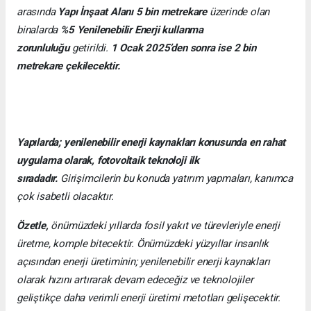
arasında
Yapı İnşaat Alanı 5 bin metrekare
üzerinde olan
binalarda
%5 Yenilenebilir Enerji kullanma
zorunluluğu
getirildi.
1 Ocak 2025’den sonra ise 2 bin
metrekare çekilecektir.
Yapılarda; yenilenebilir enerji kaynakları konusunda en rahat
uygulama olarak, fotovoltaik teknoloji ilk
sıradadır.
Girişimcilerin bu konuda yatırım yapmaları, kanımca
çok isabetli olacaktır.
Özetle,
önümüzdeki yıllarda fosil yakıt ve türevleriyle enerji
üretme, komple bitecektir. Önümüzdeki yüzyıllar insanlık
açısından enerji üretiminin; yenilenebilir enerji kaynakları
olarak hızını artırarak devam edeceğiz ve teknolojiler
geliştikçe daha verimli enerji üretimi metotları gelişecektir.