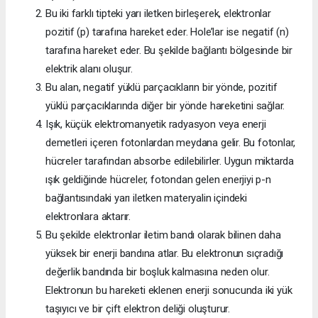
Bu iki farklı tipteki yarı iletken birleşerek, elektronlar
pozitif (p) tarafına hareket eder. Hole’lar ise negatif (n)
tarafına hareket eder. Bu şekilde bağlantı bölgesinde bir
elektrik alanı oluşur.
Bu alan, negatif yüklü parçacıkların bir yönde, pozitif
yüklü parçacıklarında diğer bir yönde hareketini sağlar.
Işık, küçük elektromanyetik radyasyon veya enerji
demetleri içeren fotonlardan meydana gelir. Bu fotonlar,
hücreler tarafından absorbe edilebilirler. Uygun miktarda
ışık geldiğinde hücreler, fotondan gelen enerjiyi p-n
bağlantısındaki yarı iletken materyalin içindeki
elektronlara aktarır.
Bu şekilde elektronlar iletim bandı olarak bilinen daha
yüksek bir enerji bandına atlar. Bu elektronun sıçradığı
değerlik bandında bir boşluk kalmasına neden olur.
Elektronun bu hareketi eklenen enerji sonucunda iki yük
taşıyıcı ve bir çift elektron deliği oluşturur.