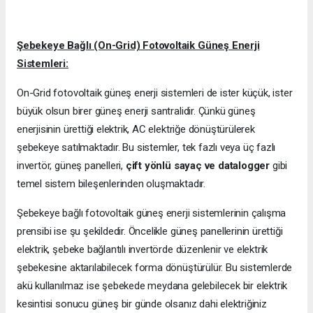
Şebekeye Bağlı (On-Grid) Fotovoltaik Güneş Enerji
Sistemleri:
On-Grid fotovoltaik güneş enerji sistemleri de ister küçük, ister
büyük olsun birer güneş enerji santralidir. Çünkü güneş
enerjisinin ürettiği elektrik, AC elektriğe dönüştürülerek
şebekeye satılmaktadır. Bu sistemler, tek fazlı veya üç fazlı
invertör, güneş panelleri,
çift yönlü sayaç ve datalogger
gibi
temel sistem bileşenlerinden oluşmaktadır.
Şebekeye bağlı fotovoltaik güneş enerji sistemlerinin çalışma
prensibi ise şu şekildedir. Öncelikle güneş panellerinin ürettiği
elektrik, şebeke bağlantılı invertörde düzenlenir ve elektrik
şebekesine aktarılabilecek forma dönüştürülür. Bu sistemlerde
akü kullanılmaz ise şebekede meydana gelebilecek bir elektrik
kesintisi sonucu güneş bir günde olsanız dahi elektriğiniz