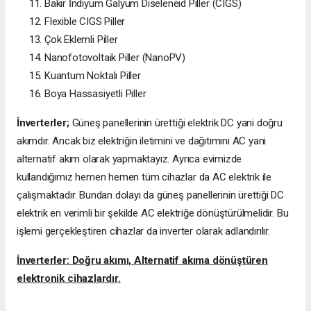
Bakır İndiyum Galyum Diseleneid Piller (CIGS)
Flexible CIGS Piller
Çok Eklemli Piller
Nanofotovoltaik Piller (NanoPV)
Kuantum Noktalı Piller
Boya Hassasiyetli Piller
İnverterler;
Güneş panellerinin ürettiği elektrik DC yani doğru
akımdır. Ancak biz elektriğin iletimini ve dağıtımını AC yani
alternatif akım olarak yapmaktayız. Ayrıca evimizde
kullandığımız hemen hemen tüm cihazlar da AC elektrik ile
çalışmaktadır. Bundan dolayı da güneş panellerinin ürettiği DC
elektrik en verimli bir şekilde AC elektriğe dönüştürülmelidir. Bu
işlemi gerçekleştiren cihazlar da inverter olarak adlandırılır.
İnverterler: Doğru akımı, Alternatif akıma dönüştüren
elektronik cihazlardır.