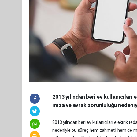
2013 yılından beri ev kullanıcıları 
imza ve evrak zorunluluğu nedeniy
2013 yılından beri ev kullanıcıları elektrik te
nedeniyle bu süreç hem zahmetli hem de maliye