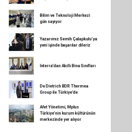
Bilim ve Teknoloji Merkezi
gün sayıyor
Yazarımız Semih Çalapkulu’ya
yeni işinde başarılar dileriz
Interra’dan Akıllı Bina Sınıfları
De Dietrich BDR Thermea
Group ile Türkiye’de
Afet Yönetimi, Mplus
Türkiye’nin kurum kültürünün
merkezinde yer alıyor