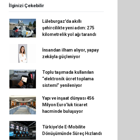
İlginizi Çekebilir
Lüleburgaz'da akıllı
şehircilikte yeni adım: 275
kilometrelik yol ağı tarandı
İnsandan ilham alıyor, yapay
zekâyla güçleniyor
Toplu taşımada kullanılan
“elektronik ücret toplama
sistemi” yenileniyor
Yapı ve inşaat dünyası 456
Milyon Euro’luk ticaret
hacminde buluşuyor
Türkiye'de E-Mobilite
Dönüşümünde Süreç Hızlandı