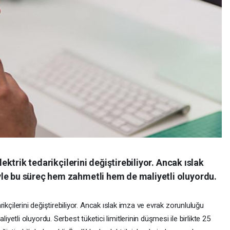
elektrik tedarikçilerini değiştirebiliyor. Ancak ıslak
le bu süreç hem zahmetli hem de maliyetli oluyordu.
darikçilerini değiştirebiliyor. Ancak ıslak imza ve evrak zorunluluğu
tli oluyordu. Serbest tüketici limitlerinin düşmesi ile birlikte 25