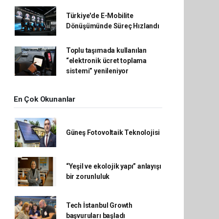
Türkiye'de E-Mobilite
Dönüşümünde Süreç Hızlandı
Toplu taşımada kullanılan
“elektronik ücret toplama
sistemi” yenileniyor
En Çok Okunanlar
Güneş Fotovoltaik Teknolojisi
“Yeşil ve ekolojik yapı” anlayışı
bir zorunluluk
Tech İstanbul Growth
başvuruları başladı