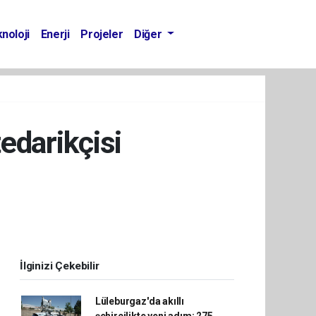
noloji
Enerji
Projeler
Diğer
edarikçisi
İlginizi Çekebilir
Lüleburgaz'da akıllı