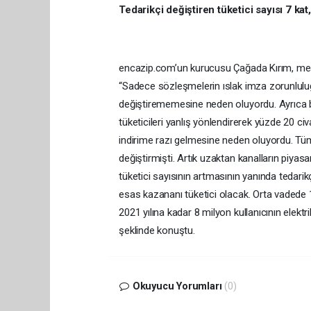
Tedarikçi değiştiren tüketici sayısı 7 kat
encazip.com’un kurucusu Çağada Kırım, mesafe
“Sadece sözleşmelerin ıslak imza zorunluluğu
değiştirememesine neden oluyordu. Ayrıca bö
tüketicileri yanlış yönlendirerek yüzde 20 civ
indirime razı gelmesine neden oluyordu. Tüm 
değiştirmişti. Artık uzaktan kanalların piyas
tüketici sayısının artmasının yanında tedarik
esas kazananı tüketici olacak. Orta vadede 15
2021 yılına kadar 8 milyon kullanıcının elekt
şeklinde konuştu.
Okuyucu Yorumları
(0)