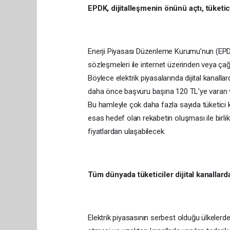
EPDK, dijitalleşmenin önünü açtı, tüket
Enerji Piyasası Düzenleme Kurumu’nun (EPDK
sözleşmeleri ile internet üzerinden veya çağ
Böylece elektrik piyasalarında dijital kanalla
daha önce başvuru başına 120 TL’ye varan ve
Bu hamleyle çok daha fazla sayıda tüketici ko
esas hedef olan rekabetin oluşması ile birlik
fiyatlardan ulaşabilecek.
Tüm dünyada tüketiciler dijital kanallard
Elektrik piyasasının serbest olduğu ülkelerde t