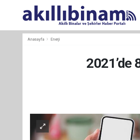
Anasayfa
Enerji
2021’de 8