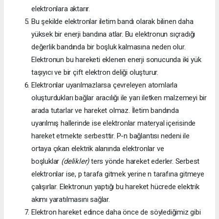
elektronlara aktarır.
Bu şekilde elektronlar iletim bandı olarak bilinen daha
yüksek bir enerji bandına atlar. Bu elektronun sıçradığı
değerlik bandında bir boşluk kalmasına neden olur.
Elektronun bu hareketi eklenen enerji sonucunda iki yük
taşıyıcı ve bir çift elektron deliği oluşturur.
Elektronlar uyarılmazlarsa çevreleyen atomlarla
oluşturdukları bağlar aracılığı ile yarı iletken malzemeyi bir
arada tutarlar ve hareket olmaz. İletim bandında
uyarılmış hallerinde ise elektronlar materyal içerisinde
hareket etmekte serbesttir. P-n bağlantısı nedeni ile
ortaya çıkan elektrik alanında elektronlar ve
boşluklar
(delikler)
ters yönde hareket ederler. Serbest
elektronlar ise, p tarafa gitmek yerine n tarafına gitmeye
çalışırlar. Elektronun yaptığı bu hareket hücrede elektrik
akımı yaratılmasını sağlar.
Elektron hareket edince daha önce de söylediğimiz gibi