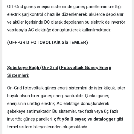
Off-Grid güneş enerjisi sisteminde güneş panellerinin ürettiği
elektrik şarj kontrol cihazı ile düzenlenerek, akülerde depolanır
ve aküler içerisinde DC olarak depolanan bu elektrik de invertör
vasıtasıyla AC elektriğe dönüştürülerek kullanılmaktadır.
(OFF-GRİD FOTOVOLTAİK SİSTEMLER)
Şebekeye Bağlı (On-Grid) Fotovoltaik Güneş Enerji
Sistemleri:
On-Grid fotovoltaik güneş enerji sistemleri de ister küçük, ister
büyük olsun birer güneş enerji santralidir. Çünkü güneş
enerjisinin ürettiği elektrik, AC elektriğe dönüştürülerek
şebekeye satılmaktadır. Bu sistemler, tek fazlı veya üç fazlı
invertör, güneş panelleri,
çift yönlü sayaç ve datalogger
gibi
temel sistem bileşenlerinden oluşmaktadır.