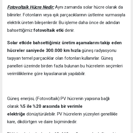
Fotovoltaik Hücre Nedir:
Aynı zamanda solar hücre olarak da
bilinirler. Fotonların veya ışık parçacıklarının üstlerine vurmasıyla
elektrik üreten bileşenlerdir. Bu işleme daha önce de adından
bahsettiğimiz
fotovoltaik etki
denir.
Solar etkide bahsettiğimiz üretim aşamalarını takip eden
hücreler saniyede 300.000 km hızla
güneş radyasyonu
taşıyan temel parçacıklar olan fotonları kullanırlar. Güneş
panelleri üzerinde birden fazla bulunan bu hücrelerin seçimleri
verimliliklerine göre kıyaslanarak yapılabilir.
Güneş enerjisi, (Fotovoltaik) PV hücrenin yapısına bağlı
olarak
%5 ile %20 arasında bir verimle
elektriğe
dönüştürülebilir. PV hücrelerin yüzeyleri genellikle
kare, dikdörtgen ve daire biçimindedir.