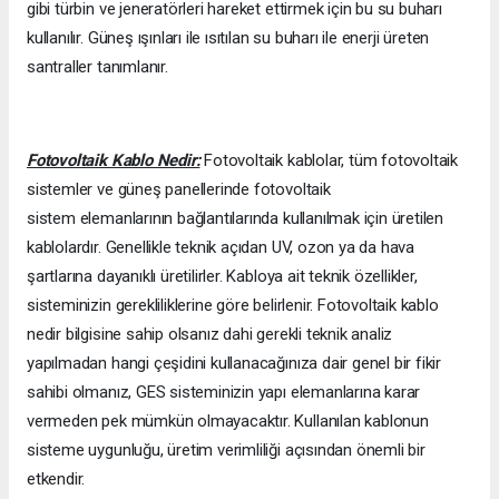
gibi türbin ve jeneratörleri hareket ettirmek için bu su buharı
kullanılır. Güneş ışınları ile ısıtılan su buharı ile enerji üreten
santraller tanımlanır.
Fotovoltaik Kablo Nedir:
Fotovoltaik kablolar, tüm fotovoltaik
sistemler ve güneş panellerinde fotovoltaik
sistem elemanlarının bağlantılarında kullanılmak için üretilen
kablolardır. Genellikle teknik açıdan UV, ozon ya da hava
şartlarına dayanıklı üretilirler. Kabloya ait teknik özellikler,
sisteminizin gerekliliklerine göre belirlenir. Fotovoltaik kablo
nedir bilgisine sahip olsanız dahi gerekli teknik analiz
yapılmadan hangi çeşidini kullanacağınıza dair genel bir fikir
sahibi olmanız, GES sisteminizin yapı elemanlarına karar
vermeden pek mümkün olmayacaktır. Kullanılan kablonun
sisteme uygunluğu, üretim verimliliği açısından önemli bir
etkendir.