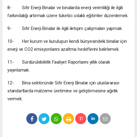
8- Sıfır Enerji Binalar ve binalarda enerji verimliliği ile ilgili
farkındalığı artırmak üzere tüketici odaklı eğitimler düzenlemek.
9- Sıfır Enerji Binalar ile ilgili iletişim çalışmaları yapmak.
10- Her kurum ve kuruluşun kendi bünyesindeki binalar için
enerji ve CO2 emisyonlarını azaltma hedeflerini belirlemek.
11- Sürdürülebilirlik Faaliyet Raporlarını yıllık olarak
yayınlamak.
12- Bina sektöründe Sıfır Enerji Binalar için uluslararası
standartlarda malzeme üretimine ve geliştirmesine ağırlık
vermek.