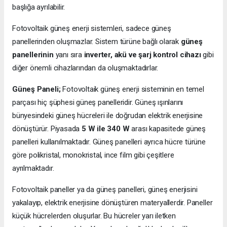
başlığa ayrılabilir.
Fotovoltaik güneş enerji sistemleri, sadece güneş
panellerinden oluşmazlar. Sistem türüne bağlı olarak
güneş
panellerinin
yanı sıra
inverter, akü ve şarj kontrol cihazı
gibi
diğer önemli cihazlarından da oluşmaktadırlar.
Güneş Paneli;
Fotovoltaik güneş enerji sisteminin en temel
parçası hiç şüphesi güneş panelleridir. Güneş ışınlarını
bünyesindeki güneş hücreleri ile doğrudan elektrik enerjisine
dönüştürür. Piyasada
5 W ile 340 W
arası kapasitede güneş
panelleri kullanılmaktadır. Güneş panelleri ayrıca hücre türüne
göre polikristal, monokristal, ince film gibi çeşitlere
ayrılmaktadır.
Fotovoltaik paneller ya da güneş panelleri, güneş enerjisini
yakalayıp, elektrik enerjisine dönüştüren materyallerdir. Paneller
küçük hücrelerden oluşurlar. Bu hücreler yarı iletken