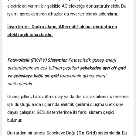
elektrik en verimli bir şekilde AC elektriğe dönüştürülmelidir. Bu
işlemi gerçekleştiren cihazlar da inverter olarak adlandırılır.
İnverterler: Doğru akımı, Alternatif akıma dönüştüren
elektronik cihazlardır.
Fotovoltaik (FV/PV)
Sistemler
; Fotovoltaik güneş enerji
sistemlerinin en çok bilinen çeşitleri
şebekeden ayrı off-grid
ve şebekeye bağlı on-grid
fotovoltaik güneş enerji
sistemleridir.
Güneş pilleri
,
fotovoltaik olay ya da ilke olarak bilinen, üzerlerine
ışık düştüğü anda uçlarında elektrik gerilimi oluşması etkisine
dayalı çalışırlar. GES sistemlerinde iki farklı sistem çeşidi
bulunur.
Bunlardan bir tanesi Şebekeye Bağlı
(On-Grid)
sistemlerdir. Bu