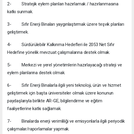
2- Stratejik eylem planları hazırlamak / hazırlanmasına
katkı sunmak.
3- Sıfır Enerji Binaları yaygınlaştırmak üzere teşvik planları
geliştirmek.
4- Sürdürülebilir Kalkınma Hedefleri ile 2053 Net Sıfır
Hedefine yönelik mevzuat çalışmalarına destek olmak.
5- Merkezi ve yerel yönetimlerin hazırlayacağı strateji ve
eylem planlarına destek olmak.
6- Sıfır Enerji Binalarla ilgili yeni teknoloji, ürün ve hizmet
geliştirmek için başta üniversiteler olmak üzere konunun
paydaşlarıyla birlikte AR-GE, bilgilendirme ve eğitim
faaliyetlerine katkı sağlamak.
7- Binalarda enerji verimliliği ve emisyonlarla ilgili periyodik
çalışmalar/raporlamalar yapmak.