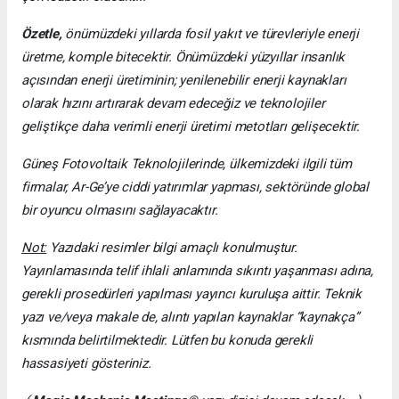
Özetle,
önümüzdeki yıllarda fosil yakıt ve türevleriyle enerji
üretme, komple bitecektir. Önümüzdeki yüzyıllar insanlık
açısından enerji üretiminin; yenilenebilir enerji kaynakları
olarak hızını artırarak devam edeceğiz ve teknolojiler
geliştikçe daha verimli enerji üretimi metotları gelişecektir.
Güneş Fotovoltaik Teknolojilerinde, ülkemizdeki ilgili tüm
firmalar, Ar-Ge’ye ciddi yatırımlar yapması, sektöründe global
bir oyuncu olmasını sağlayacaktır.
Not:
Yazıdaki resimler bilgi amaçlı konulmuştur.
Yayınlamasında telif ihlali anlamında sıkıntı yaşanması adına,
gerekli prosedürleri yapılması yayıncı kuruluşa aittir. Teknik
yazı ve/veya makale de, alıntı yapılan kaynaklar “kaynakça”
kısmında belirtilmektedir. Lütfen bu konuda gerekli
hassasiyeti gösteriniz.