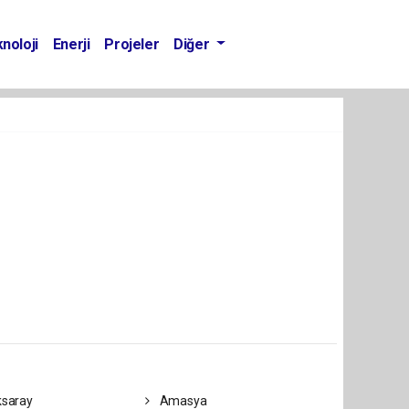
noloji
Enerji
Projeler
Diğer
saray
Amasya