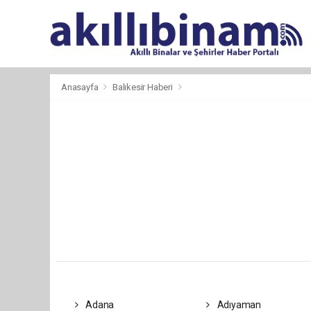
Anasayfa
Balıkesir Haberi
Adana
Adıyaman