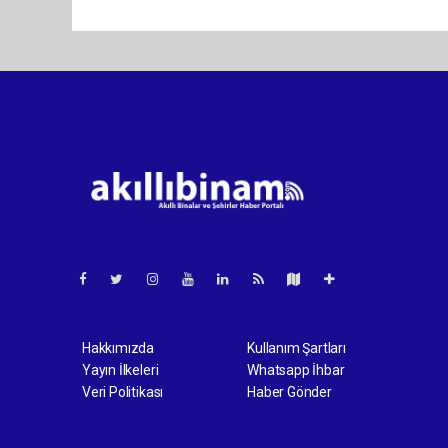
Pro-0.041
Hakkımızda
Kullanım Şartları
Yayın İlkeleri
Whatsapp İhbar
Veri Politikası
Haber Gönder