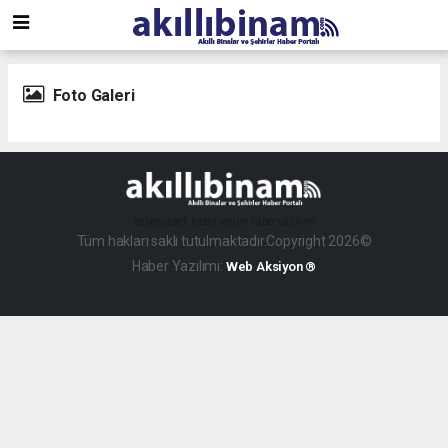
Foto Galeri
haber paketi
haber scripti
haber yazılımı
Tüm hakları saklı tutulmaktadır.Copyright 2026©
Haber Yazılımı:
Web Aksiyon ®